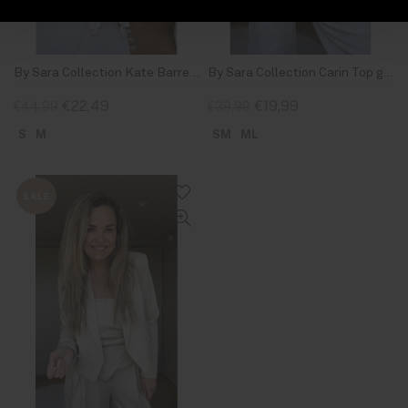
By Sara Collection Kate Barrel Jeans Off White
By Sara Collection Carin Top geel/Bruin
€22,49
€19,99
€44,99
€39,99
S
M
SM
ML
SALE