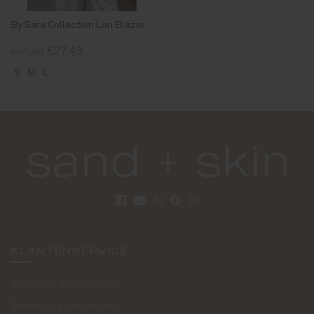
By Sara Collection Lon Blazer Beige
€27,49
€54,99
S
M
L
KLANTENSERVICE
Algemene Voorwaarden
Bestellen & Verzenden