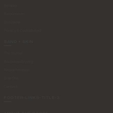
Betalen
Retourneren
Disclaimer
Privacy & Cookiebeleid
SAND + SKIN
The Journal
Routebeschrijving
Retourformulier
Over Ons
Contact
FOOTER-LINKS-TITLE-3