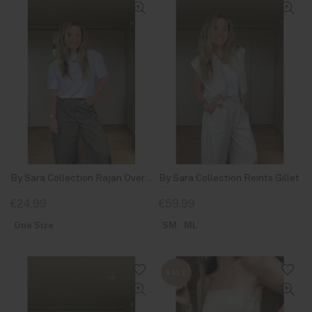
By Sara Collection Rajan Oversized T-Shirt Wit
By Sara Collection Reints Gillet
€24,99
€59,99
One Size
SM
ML
SALE