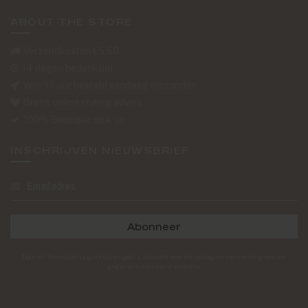
ABOUT THE STORE
Verzendkosten €5,50
14 dagen bedenktijd
Voor 17 uur besteld vandaag verzonden
Gratis online styling advies
100% Boutique pick up
INSCHRIJVEN NIEUWSBRIEF
Abonneer
Door dit formulier te gebruiken gaat u akkoord met de opslag en verwerking van uw
gegevens door deze website.