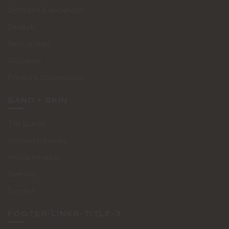
Bestellen & Verzenden
Betalen
Retourneren
Disclaimer
Privacy & Cookiebeleid
SAND + SKIN
The Journal
Routebeschrijving
Retourformulier
Over Ons
Contact
FOOTER-LINKS-TITLE-3