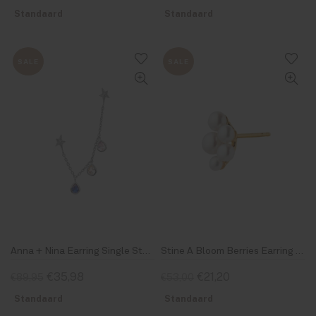
Standaard
Standaard
SALE
SALE
Anna + Nina Earring Single Star Rain Chain Stud Silver
Stine A Bloom Berries Earring Single
€35,98
€21,20
€89,95
€53,00
Standaard
Standaard