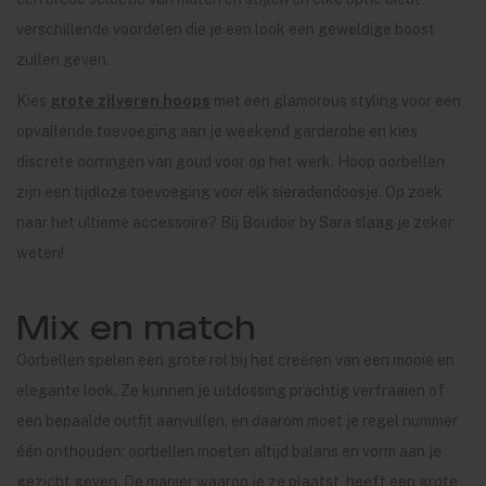
verschillende voordelen die je een look een geweldige boost
zullen geven.
Kies
grote zilveren hoops
met een glamorous styling voor een
opvallende toevoeging aan je weekend garderobe en kies
discrete oorringen van goud voor op het werk. Hoop oorbellen
zijn een tijdloze toevoeging voor elk sieradendoosje. Op zoek
naar het ultieme accessoire? Bij Boudoir by Sara slaag je zeker
weten!
Mix en match
Oorbellen spelen een grote rol bij het creëren van een mooie en
elegante look. Ze kunnen je uitdossing prachtig verfraaien of
een bepaalde outfit aanvullen, en daarom moet je regel nummer
één onthouden: oorbellen moeten altijd balans en vorm aan je
gezicht geven. De manier waarop je ze plaatst, heeft een grote