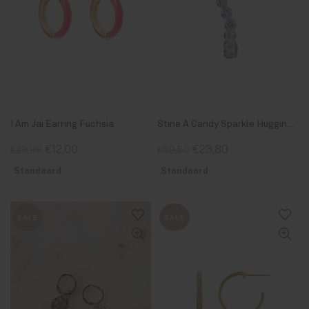
I Am Jai Earring Fuchsia
Stine A Candy Sparkle Hugging Creol Left Silver
€12,00
€23,80
€29,99
€59,50
Standaard
Standaard
SALE
SALE