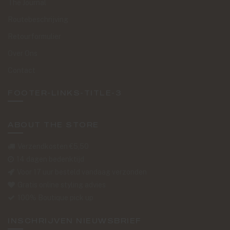
The Journal
Routebeschrijving
Retourformulier
Over Ons
Contact
FOOTER-LINKS-TITLE-3
ABOUT THE STORE
Verzendkosten €5,50
14 dagen bedenktijd
Voor 17 uur besteld vandaag verzonden
Gratis online styling advies
100% Boutique pick up
INSCHRIJVEN NIEUWSBRIEF