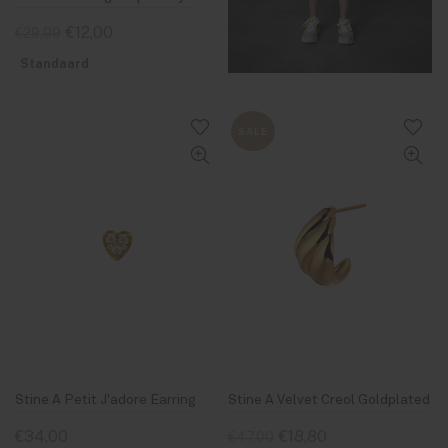
€12,00
€29,99
Standaard
SALE
Stine A Petit J'adore Earring
Stine A Velvet Creol Goldplated
€34,00
€18,80
€47,00