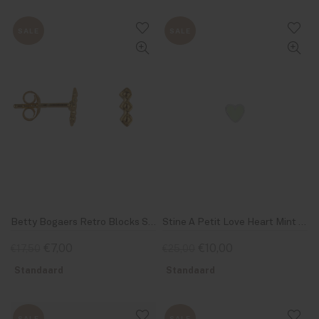
SALE
SALE
Betty Bogaers Retro Blocks Stud Earring Gold Plated
Stine A Petit Love Heart Mint Green Enamel Silver
€7,00
€10,00
€17,50
€25,00
Standaard
Standaard
SALE
SALE