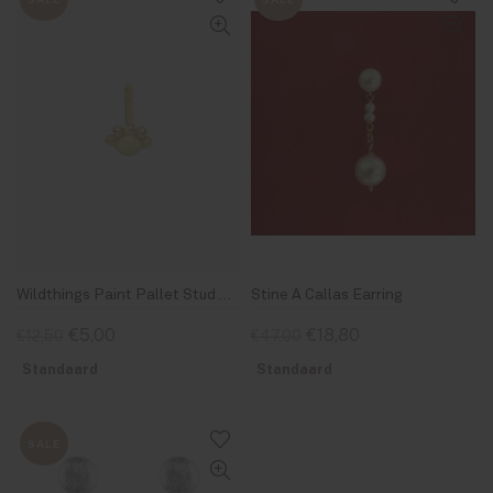
Wildthings Paint Pallet Stud Gold
Stine A Callas Earring
€5,00
€18,80
€12,50
€47,00
Standaard
Standaard
SALE