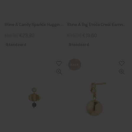
Stine A Candy Sparkle Hugging Creol Left Gold
Stine A Big Etoile Creol Earring Gold
€23,92
€19,60
€59,80
€49,00
Standaard
Standaard
SALE