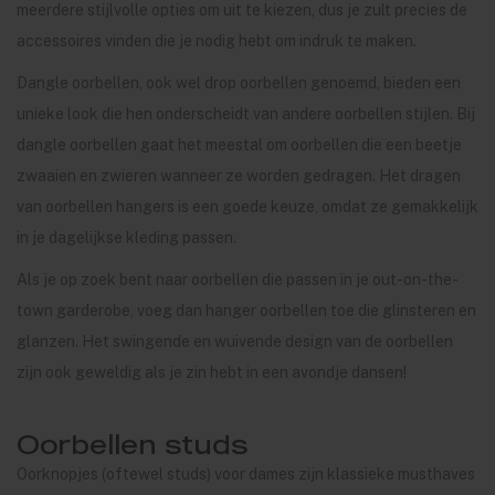
meerdere stijlvolle opties om uit te kiezen, dus je zult precies de
accessoires vinden die je nodig hebt om indruk te maken.
Dangle oorbellen, ook wel drop oorbellen genoemd, bieden een
unieke look die hen onderscheidt van andere oorbellen stijlen. Bij
dangle oorbellen gaat het meestal om oorbellen die een beetje
zwaaien en zwieren wanneer ze worden gedragen. Het dragen
van oorbellen hangers is een goede keuze, omdat ze gemakkelijk
in je dagelijkse kleding passen.
Als je op zoek bent naar oorbellen die passen in je out-on-the-
town garderobe, voeg dan hanger oorbellen toe die glinsteren en
glanzen. Het swingende en wuivende design van de oorbellen
zijn ook geweldig als je zin hebt in een avondje dansen!
Oorbellen studs
Oorknopjes (oftewel studs) voor dames zijn klassieke musthaves