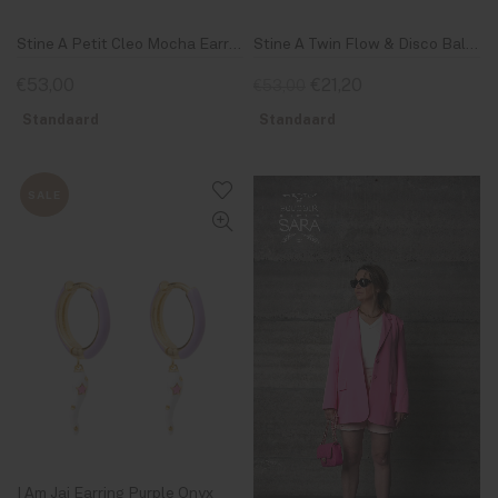
Stine A Petit Cleo Mocha Earring
Stine A Twin Flow & Disco Ball Earring Single
€53,00
€21,20
€53,00
Standaard
Standaard
SALE
I Am Jai Earring Purple Onyx