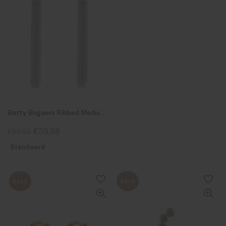
Betty Bogaers Ribbed Medium Moon Chain stud Earring Silver
€39,98
€99,95
Standaard
SALE
SALE