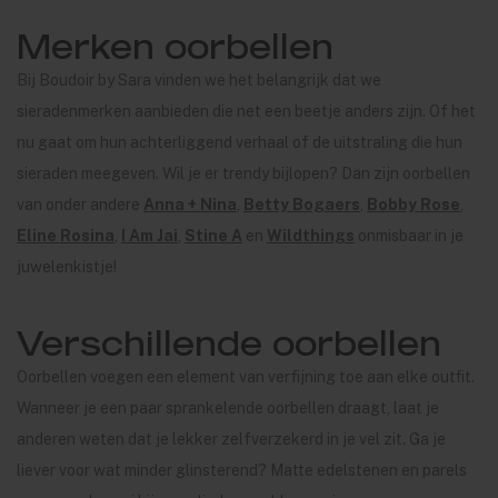
Merken oorbellen
Bij Boudoir by Sara vinden we het belangrijk dat we
sieradenmerken aanbieden die net een beetje anders zijn. Of het
nu gaat om hun achterliggend verhaal of de uitstraling die hun
sieraden meegeven. Wil je er trendy bijlopen? Dan zijn oorbellen
van onder andere
Anna + Nina
,
Betty Bogaers
,
Bobby Rose
,
Eline Rosina
,
I Am Jai
,
Stine A
en
Wildthings
onmisbaar in je
juwelenkistje!
Verschillende oorbellen
Oorbellen voegen een element van verfijning toe aan elke outfit.
Wanneer je een paar sprankelende oorbellen draagt, laat je
anderen weten dat je lekker zelfverzekerd in je vel zit. Ga je
liever voor wat minder glinsterend? Matte edelstenen en parels