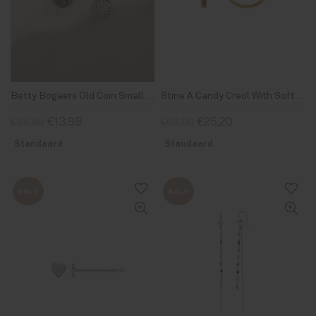
Betty Bogaers Old Coin Small Hoop Earring Silver
Stine A Candy Creol With Soft Pastel Stones Earring Gold
€13,98
€25,20
€34,95
€63,00
Standaard
Standaard
SALE
SALE