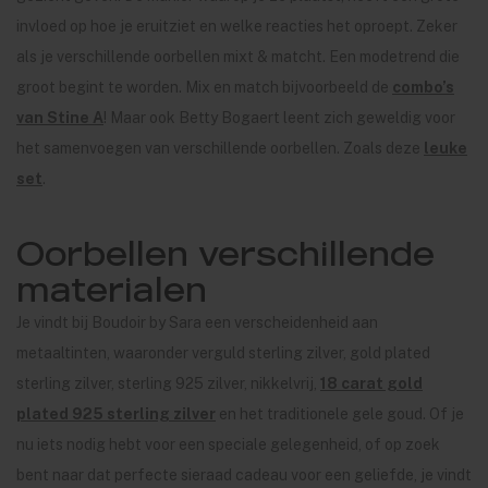
invloed op hoe je eruitziet en welke reacties het oproept. Zeker
als je verschillende oorbellen mixt & matcht. Een modetrend die
groot begint te worden. Mix en match bijvoorbeeld de
combo’s
van Stine A
! Maar ook Betty Bogaert leent zich geweldig voor
het samenvoegen van verschillende oorbellen. Zoals deze
leuke
set
.
Oorbellen verschillende
materialen
Je vindt bij Boudoir by Sara een verscheidenheid aan
metaaltinten, waaronder verguld sterling zilver, gold plated
sterling zilver, sterling 925 zilver, nikkelvrij,
18 carat gold
plated 925 sterling zilver
en het traditionele gele goud. Of je
nu iets nodig hebt voor een speciale gelegenheid, of op zoek
bent naar dat perfecte sieraad cadeau voor een geliefde, je vindt