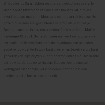
Bij Boudoir by Sara hebben we uiteraard ook blouses sale. Je
vindt in onze uitverkoop van alles. Van blouses wit, blouses
zwart, blouses met print, blouses groen tot tuniek blouses. En
onze blouse sale zou geen blouse sale zijn als je er niet je
favoriete merken in zou terug vinden. Denk hierbij aan
Moliin
,
Fabienne Chapot
,
Sofie Schnoor
en meer! We houden ervan
om modieuze dames blousjes in de uitverkoop aan te bieden,
zodat je jouw perfecte look kunt creëren en tegelijkertijd kunt
genieten van lage prijzen Allerlei soorten dames blouses in sale
om jouw garderobe op te frissen. Blouses voor dames zijn
verkrijgbaar in een fijne verscheidenheid zodat je in een
handomdraai je beste pasvorm vindt.