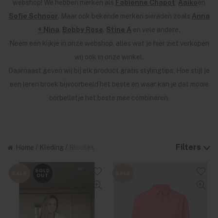
webshop! We hebben merken als
Fabienne Chapot
,
Aaiko
en
Sofie Schnoor
. Maar ook bekende merken sieraden zoals
Anna
+ Nina
.
Bobby Rose
,
Stine A
en vele andere.
Neem een kijkje in onze webshop, alles wat je hier ziet verkopen
wij ook in onze winkel.
Daarnaast geven wij bij elk product gratis stylingtips. Hoe stijl je
een leren broek bijvoorbeeld het beste en waar kan je dat mooie
oorbelletje het beste mee combineren.
Filters
Home
/
Kleding
/
Blouses
SOLD
SALE
SALE
OUT