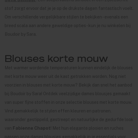
stof zorgt ervoor dat je je op de drukste dagen fantastisch voelt.
Om verschillende vergelijkbare stijlen te bekijken - evenals een
breed scala aan andere geweldige opties - kun je nu winkelen bij
Boudoir by Sara.
Blouses korte mouw
Met warmer wordende temperaturen kunnen eindelijk de blouses
met korte mouw weer uit de kast getrokken worden. Nog niet
voorzien in blouses met korte mouw? Bekijk dan snel het aanbod
bij Boudoir by Sara! Ontdek veelzijdige dames blousjes gemaakt
van super fijne stoffen in onze selectie blouses met korte mouw.
Vind gemakkelijk te stylen effen kleuren en patronen,
waaronder gestippeld, gestreept en natuurlijke de gedurfde look
van
Fabienne Chapot
! Met hun elegante plooien en ruches
passen onze dames blousjes gemakkelijk in je essentials voor