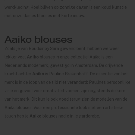
werkkleding. Koel blijven op zonnige dagen is een koud kunstje
met onze dames blouses met korte mouw.
Aaiko blouses
Zoals je van Boudoir by Sara gewend bent, hebben we weer
lekker veel
Aaiko
blouses in onze collectie! Aaiko is een
Nederlands modemerk, gevestigd in Amsterdam. De drijvende
kracht achter
Aaiko
is Pauline Brakenhoff. De essentie van het
merk is in de loop van de tijd niet veranderd: Paulines persoonlijke
visie en gevoel voor creativiteit vormen zijn nog steeds de kern
van het merk. Dit kun je ook goed terug zien de modellen van de
Aaiko blouses. Voor een professionele look met een artistieke
touch heb je
Aaiko
blouses nodig in je garderobe.