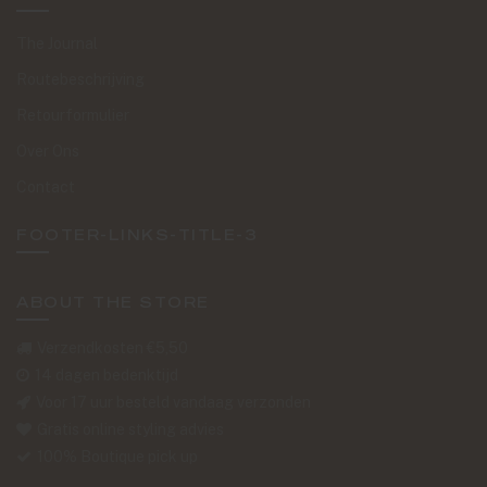
The Journal
Routebeschrijving
Retourformulier
Over Ons
Contact
FOOTER-LINKS-TITLE-3
ABOUT THE STORE
Verzendkosten €5,50
14 dagen bedenktijd
Voor 17 uur besteld vandaag verzonden
Gratis online styling advies
100% Boutique pick up