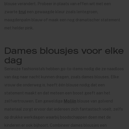
blouse verandert. Probeer in plaats van effen wit met een
zwarte
trui
een gewaagde kleur zoals lentegroen,
maagdenpalm blauw of maak een nog dramatischer statement
met helder pink.
Dames blousjes voor elke
dag
Serieuze fashionista's hebben go-to-items nodig die ze naadloos
van dag naar nacht kunnen dragen, zoals dames blouses. Elke
vrouw die onderweg is, heeft één blouse nodig dat een
statement maakt en dat meteen een boost geeft aan het
zelfvertrouwen. Een geweldige
Moliin
blouse van golvend
materiaal zorgt ervoor dat iedereen zich fantastisch voelt, zelfs
op drukke werkdagen waarbij boodschappen doen met de
kinderen er ook bijhoort. Combineer dames blousjes een