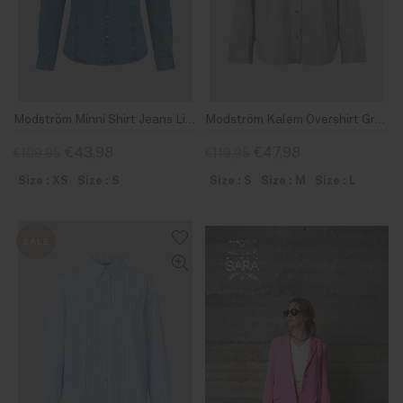
Modström Minni Shirt Jeans Light Blue
Modström Kalem Overshirt Grey Melange
€43,98
€47,98
€109,95
€119,95
Size : XS
Size : S
Size : S
Size : M
Size : L
SALE