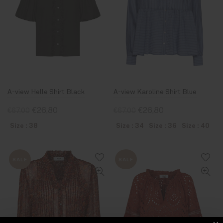
A-view Helle Shirt Black
A-view Karoline Shirt Blue
€26,80
€26,80
€67,00
€67,00
Size : 38
Size : 34
Size : 36
Size : 40
SALE
SALE