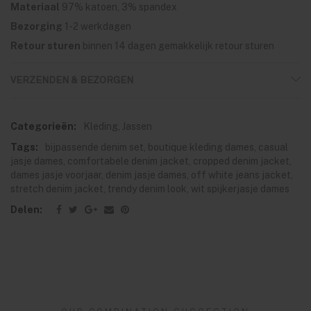
Materiaal
97% katoen, 3% spandex
Bezorging
1-2 werkdagen
Retour sturen
binnen 14 dagen gemakkelijk retour sturen
VERZENDEN & BEZORGEN
Categorieën:
Kleding
,
Jassen
Tags:
bijpassende denim set
,
boutique kleding dames
,
casual
jasje dames
,
comfortabele denim jacket
,
cropped denim jacket
,
dames jasje voorjaar
,
denim jasje dames
,
off white jeans jacket
,
stretch denim jacket
,
trendy denim look
,
wit spijkerjasje dames
Delen: