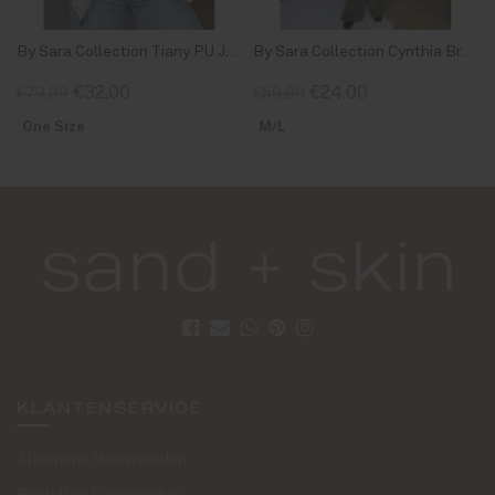
By Sara Collection Tiany PU Jacket Beige
By Sara Collection Cynthia Broek Army Groen
€32,00
€24,00
€79,99
€59,99
One Size
M/L
KLANTENSERVICE
Algemene Voorwaarden