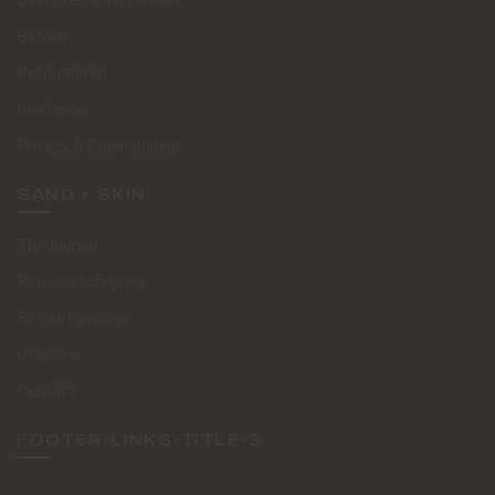
Bestellen & Verzenden
Betalen
Retourneren
Disclaimer
Privacy & Cookiebeleid
SAND + SKIN
The Journal
Routebeschrijving
Retourformulier
Over Ons
Contact
FOOTER-LINKS-TITLE-3