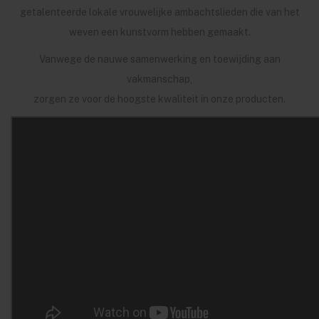
getalenteerde lokale vrouwelijke ambachtslieden die van het
weven een kunstvorm hebben gemaakt.
Vanwege de nauwe samenwerking en toewijding aan
vakmanschap,
zorgen ze voor de hoogste kwaliteit in onze producten.