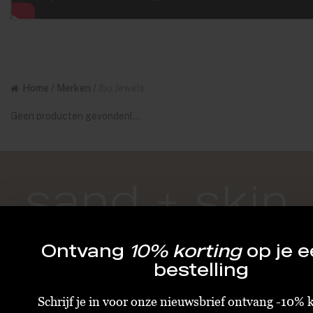
Home
/
Merken
/
Ibu Jewels
Geen producten gevonden!...
Ontvang
10% korting
op je e
bestelling
KLANTENSERVICE
Schrijf je in voor onze nieuwsbrief ontvang -10% 