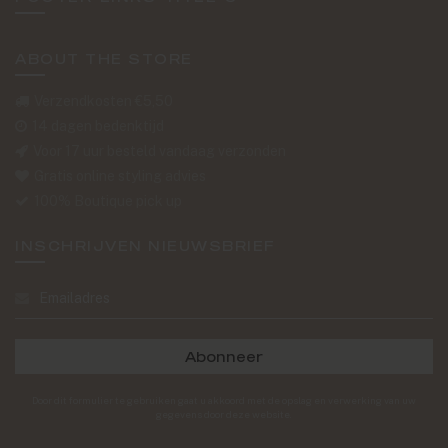
ABOUT THE STORE
Verzendkosten €5,50
14 dagen bedenktijd
Voor 17 uur besteld vandaag verzonden
Gratis online styling advies
100% Boutique pick up
INSCHRIJVEN NIEUWSBRIEF
Abonneer
Door dit formulier te gebruiken gaat u akkoord met de opslag en verwerking van uw
gegevens door deze website.