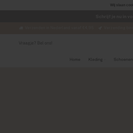
Wij slaan coo
Schrijf je nu in 
Verzenden in Nederland vanaf €4,95
Verzending bin
Vraagje? Bel ons!
Home
Kleding
Schoenen