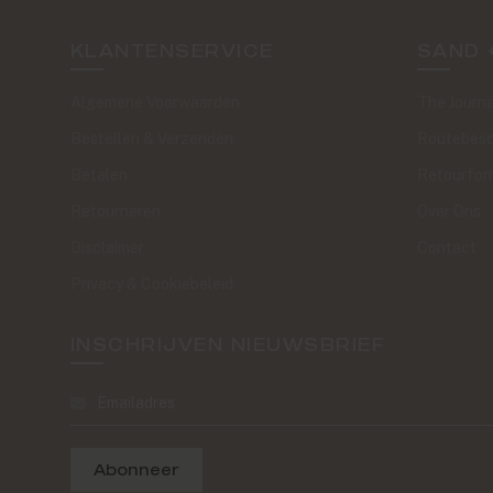
KLANTENSERVICE
SAND 
Algemene Voorwaarden
The Journa
Bestellen & Verzenden
Routebesc
Betalen
Retourfor
Retourneren
Over Ons
Disclaimer
Contact
Privacy & Cookiebeleid
INSCHRIJVEN NIEUWSBRIEF
Abonneer