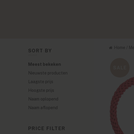
Home
/
Me
SORT BY
Meest bekeken
SALE
Nieuwste producten
Laagste prijs
Hoogste prijs
Naam oplopend
Naam aflopend
PRICE FILTER