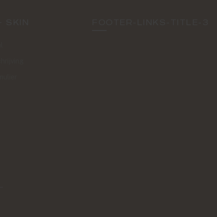
+ SKIN
FOOTER-LINKS-TITLE-3
l
hrijving
mulier