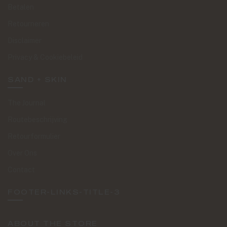
Betalen
Retourneren
Disclaimer
Privacy & Cookiebeleid
SAND + SKIN
The Journal
Routebeschrijving
Retourformulier
Over Ons
Contact
FOOTER-LINKS-TITLE-3
ABOUT THE STORE