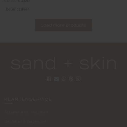
€5,00
€12,50
Color : zilver
Load more products
KLANTENSERVICE
Algemene Voorwaarden
Bestellen & Verzenden