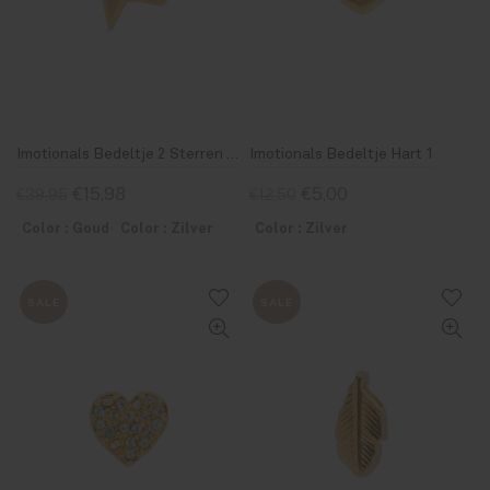
Imotionals Bedeltje 2 Sterren 29
Imotionals Bedeltje Hart 1
€15,98
€5,00
€39,95
€12,50
Color : Goud
Color : Zilver
Color : Zilver
SALE
SALE