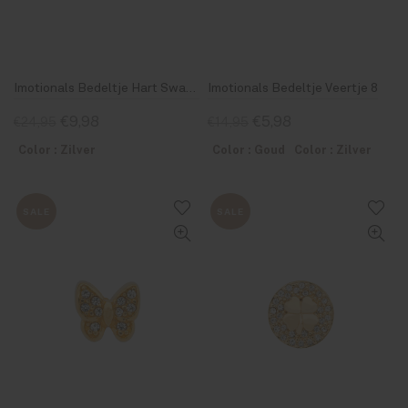
Imotionals Bedeltje Hart Swarovski 12
Imotionals Bedeltje Veertje 8
€9,98
€5,98
€24,95
€14,95
Color : Zilver
Color : Goud
Color : Zilver
SALE
SALE