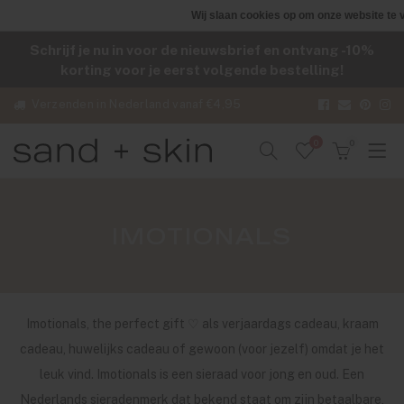
Wij slaan cookies op om onze website te 
Schrijf je nu in voor de nieuwsbrief en ontvang -10%
korting voor je eerst volgende bestelling!
Verzenden in Nederland vanaf €4,95
0
0
IMOTIONALS
Imotionals, the perfect gift ♡ als verjaardags cadeau, kraam
cadeau, huwelijks cadeau of gewoon (voor jezelf) omdat je het
leuk vind. Imotionals is een sieraad voor jong en oud. Een
Nederlands sieradenmerk dat bekend staat om zijn betaalbare,