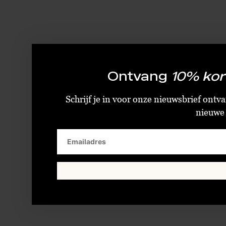
Ontvang
10% kor
Schrijf je in voor onze nieuwsbrief ontva
nieuwe c