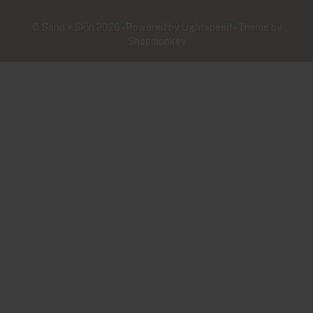
© Sand + Skin 2026 - Powered by
Lightspeed
- Theme by
Shopmonkey