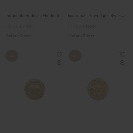
Imotionals Bedeltje Vlinder Swarovski 19
Imotionals Klavertje 4 Swarovski rond Zilver & Goud
€11,98
€11,98
€29,95
€29,95
Color : Zilver
Color : Zilver
SALE
SALE