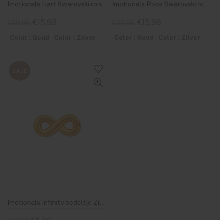
Imotionals Hart Swarovski rond Zilver & Goud
Imotionals Roos Swarovski rond Zilver & Goud
€15,98
€15,98
€39,95
€39,95
Color : Goud
Color : Zilver
Color : Goud
Color : Zilver
SALE
Imotionals Infinity bedeltje Zilver & Goud 18