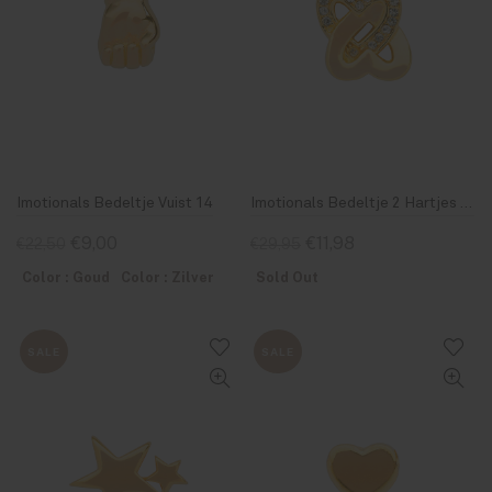
Imotionals Bedeltje Vuist 14
Imotionals Bedeltje 2 Hartjes Swarovksi 33
€9,00
€11,98
€22,50
€29,95
Color : Goud
Color : Zilver
Sold Out
SALE
SALE