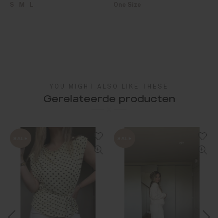
S
M
L
One Size
YOU MIGHT ALSO LIKE THESE
Gerelateerde producten
SALE
SALE