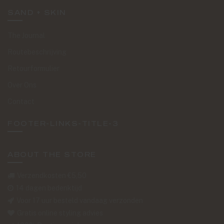
SAND + SKIN
The Journal
Routebeschrijving
Retourformulier
Over Ons
Contact
FOOTER-LINKS-TITLE-3
ABOUT THE STORE
Verzendkosten €5,50
14 dagen bedenktijd
Voor 17 uur besteld vandaag verzonden
Gratis online styling advies