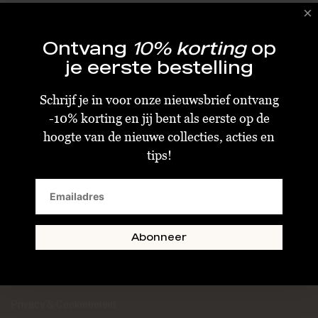
Ontvang
10% korting
op
je eerste bestelling
Schrijf je in voor onze nieuwsbrief ontvang
-10% korting en jij bent als eerste op de
hoogte van de nieuwe collecties, acties en
tips!
KLANTENSERVICE
Algemene Voorwaarden
Bestellen & Verzenden
Betalen
Abonneer
Retourneren
Disclaimer
Privacy & Cookiebeleid