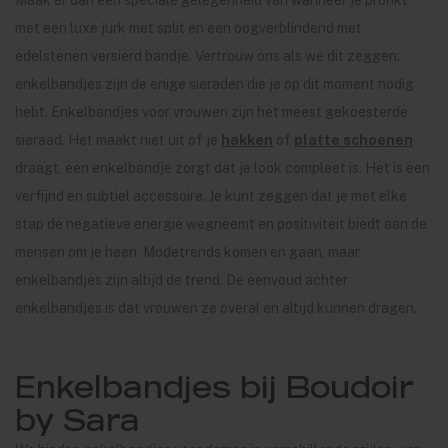
Maak er dan een speciale gelegenheid van wanneer je pronkt
met een luxe jurk met split en een oogverblindend met
edelstenen versierd bandje. Vertrouw ons als we dit zeggen:
enkelbandjes zijn de enige sieraden die je op dit moment nodig
hebt. Enkelbandjes voor vrouwen zijn het meest gekoesterde
sieraad. Het maakt niet uit of je
hakken
of
platte schoenen
draagt, een enkelbandje zorgt dat je look compleet is. Het is een
verfijnd en subtiel accessoire. Je kunt zeggen dat je met elke
stap de negatieve energie wegneemt en positiviteit biedt aan de
mensen om je heen. Modetrends komen en gaan, maar
enkelbandjes zijn altijd de trend. De eenvoud achter
enkelbandjes is dat vrouwen ze overal en altijd kunnen dragen.
Enkelbandjes bij Boudoir
by Sara