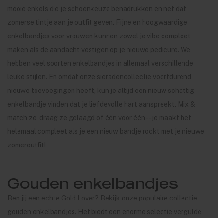
mooie enkels die je schoenkeuze benadrukken en net dat
zomerse tintje aan je outfit geven. Fijne en hoogwaardige
enkelbandjes voor vrouwen kunnen zowel je vibe compleet
maken als de aandacht vestigen op je nieuwe pedicure. We
hebben veel soorten enkelbandjes in allemaal verschillende
leuke stijlen. En omdat onze sieradencollectie voortdurend
nieuwe toevoegingen heeft, kun je altijd een nieuw schattig
enkelbandje vinden dat je liefdevolle hart aanspreekt. Mix &
match ze, draag ze gelaagd of één voor één -- je maakt het
helemaal compleet als je een nieuw bandje rockt met je nieuwe
zomeroutfit!
Gouden enkelbandjes
Ben jij een echte Gold Lover? Bekijk onze populaire collectie
gouden enkelbandjes. Het biedt een enorme selectie vergulde