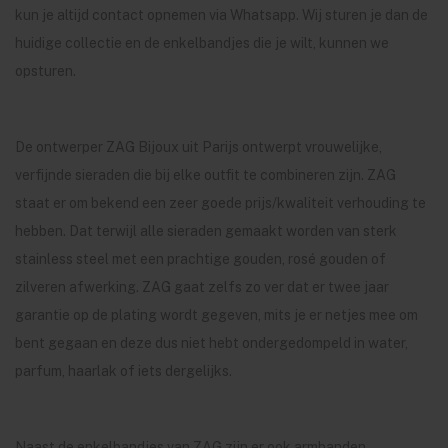
kun je altijd contact opnemen via Whatsapp. Wij sturen je dan de
huidige collectie en de enkelbandjes die je wilt, kunnen we
opsturen.
De ontwerper ZAG Bijoux uit Parijs ontwerpt vrouwelijke,
verfijnde sieraden die bij elke outfit te combineren zijn. ZAG
staat er om bekend een zeer goede prijs/kwaliteit verhouding te
hebben. Dat terwijl alle sieraden gemaakt worden van sterk
stainless steel met een prachtige gouden, rosé gouden of
zilveren afwerking. ZAG gaat zelfs zo ver dat er twee jaar
garantie op de plating wordt gegeven, mits je er netjes mee om
bent gegaan en deze dus niet hebt ondergedompeld in water,
parfum, haarlak of iets dergelijks.
Naast de enkelbandjes van ZAG zijn er ook armbanden,