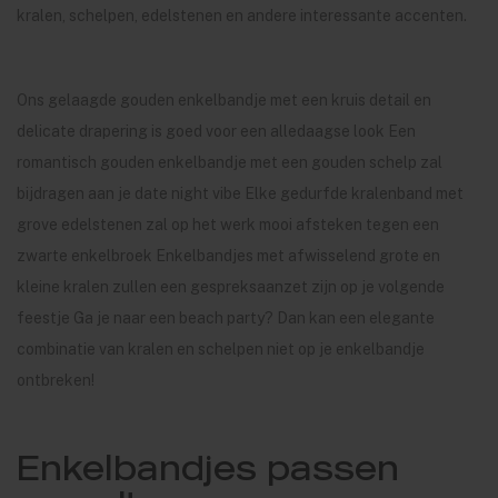
kralen, schelpen, edelstenen en andere interessante accenten.
Ons gelaagde gouden enkelbandje met een kruis detail en
delicate drapering is goed voor een alledaagse look Een
romantisch gouden enkelbandje met een gouden schelp zal
bijdragen aan je date night vibe Elke gedurfde kralenband met
grove edelstenen zal op het werk mooi afsteken tegen een
zwarte enkelbroek Enkelbandjes met afwisselend grote en
kleine kralen zullen een gespreksaanzet zijn op je volgende
feestje Ga je naar een beach party? Dan kan een elegante
combinatie van kralen en schelpen niet op je enkelbandje
ontbreken!
Enkelbandjes passen