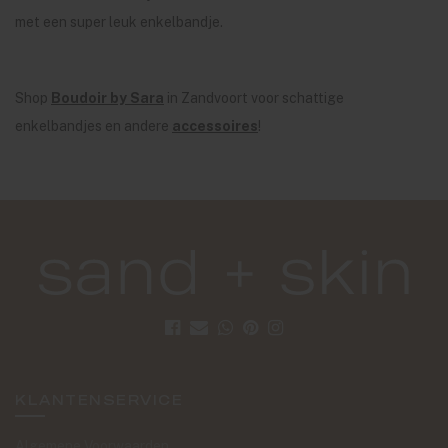
met een super leuk enkelbandje.
Shop
Boudoir by Sara
in Zandvoort voor schattige
enkelbandjes en andere
accessoires
!
KLANTENSERVICE
Algemene Voorwaarden