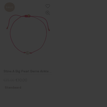
SALE
Stine A Big Pearl Berrie Anklet Neon Pink Ribbon
€10,00
€25,00
Standaard