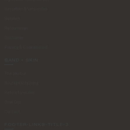
Bestellen & Verzenden
Betalen
Retourneren
Disclaimer
Privacy & Cookiebeleid
SAND + SKIN
The Journal
Routebeschrijving
Retourformulier
Over Ons
Contact
FOOTER-LINKS-TITLE-3