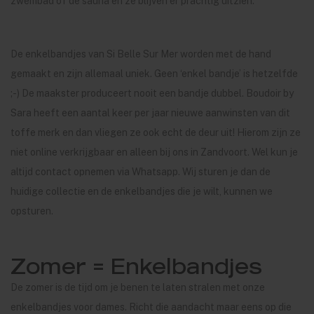
zwembad of de sauna en ze blijven er prachtig uitzien.
De enkelbandjes van Si Belle Sur Mer worden met de hand
gemaakt en zijn allemaal uniek. Geen ‘enkel bandje’ is hetzelfde
;-) De maakster produceert nooit een bandje dubbel. Boudoir by
Sara heeft een aantal keer per jaar nieuwe aanwinsten van dit
toffe merk en dan vliegen ze ook echt de deur uit! Hierom zijn ze
niet online verkrijgbaar en alleen bij ons in Zandvoort. Wel kun je
altijd contact opnemen via Whatsapp. Wij sturen je dan de
huidige collectie en de enkelbandjes die je wilt, kunnen we
opsturen.
Zomer = Enkelbandjes
De zomer is de tijd om je benen te laten stralen met onze
enkelbandjes voor dames. Richt die aandacht maar eens op die