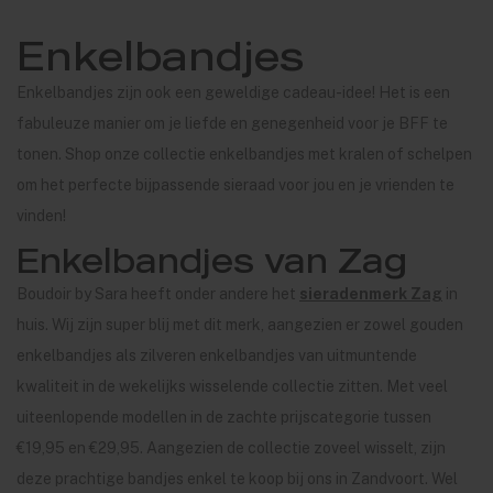
Enkelbandjes
Enkelbandjes zijn ook een geweldige cadeau-idee! Het is een
fabuleuze manier om je liefde en genegenheid voor je BFF te
tonen. Shop onze collectie enkelbandjes met kralen of schelpen
om het perfecte bijpassende sieraad voor jou en je vrienden te
vinden!
Enkelbandjes van Zag
Boudoir by Sara heeft onder andere het
sieradenmerk Zag
in
huis. Wij zijn super blij met dit merk, aangezien er zowel gouden
enkelbandjes als zilveren enkelbandjes van uitmuntende
kwaliteit in de wekelijks wisselende collectie zitten. Met veel
uiteenlopende modellen in de zachte prijscategorie tussen
€19,95 en €29,95. Aangezien de collectie zoveel wisselt, zijn
deze prachtige bandjes enkel te koop bij ons in Zandvoort. Wel