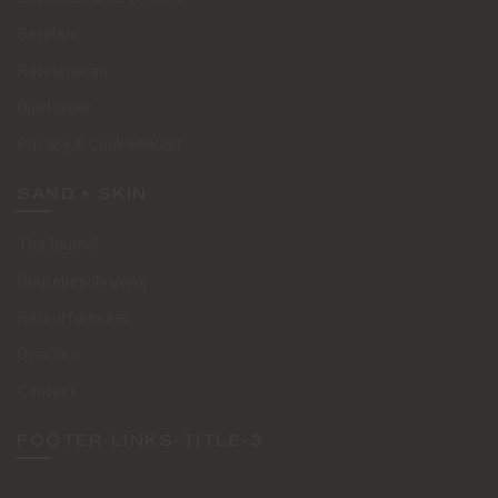
Betalen
Retourneren
Disclaimer
Privacy & Cookiebeleid
SAND + SKIN
The Journal
Routebeschrijving
Retourformulier
Over Ons
Contact
FOOTER-LINKS-TITLE-3