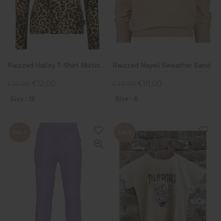
Raizzed Halley T-Shirt Multicolor Brown
Raizzed Nayeli Sweather Sand
€12,00
€16,00
€29,99
€39,99
Size : 12
Size : 6
SALE
SALE