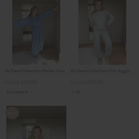
By Sara Collection Norah Denim Set Blauw
By Sara Collection Elle Jogging Set Grijs
€37,49
€30,00
€74,99
€74,99
Standaard
L-XL
SALE