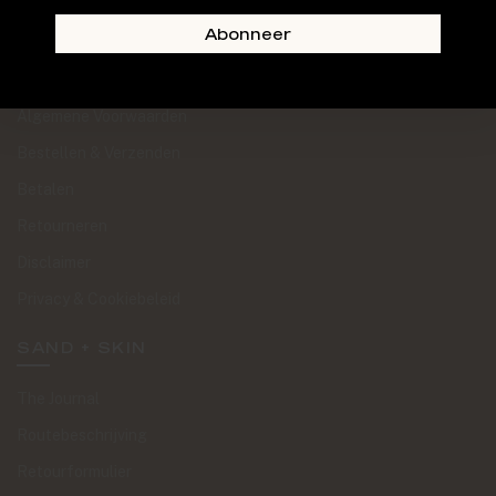
Abonneer
KLANTENSERVICE
Algemene Voorwaarden
Bestellen & Verzenden
Betalen
Retourneren
Disclaimer
Privacy & Cookiebeleid
SAND + SKIN
The Journal
Routebeschrijving
Retourformulier