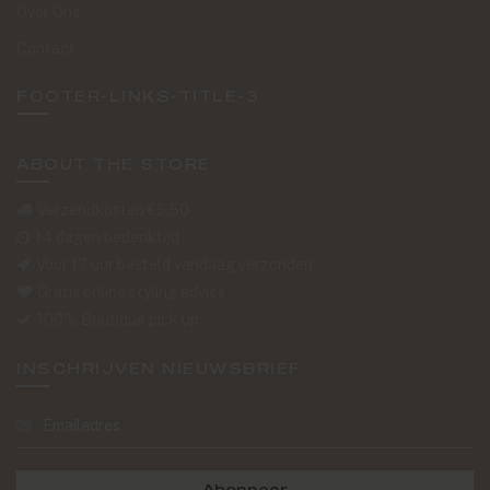
Over Ons
Contact
FOOTER-LINKS-TITLE-3
ABOUT THE STORE
Verzendkosten €5,50
14 dagen bedenktijd
Voor 17 uur besteld vandaag verzonden
Gratis online styling advies
100% Boutique pick up
INSCHRIJVEN NIEUWSBRIEF
Abonneer