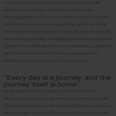
in de buurt van de oceaan, leerden ze over het genezende
vermogen van creativiteit. Een aaneenschakeling van
omstandigheden bracht hen ertoe om Maison Hotel te openen.
Onder andere een na een vreemde ontmoeting met een Franse
chef-kok annex modeontwerper in Jaipur, India. Hieruit volgende
een echt boho-modelabel. Ze hadden geen eerdere ervaring in de
modesector en wilden alles leren over modeontwerp, traditionele
weefprocessen en prominente borduur vaardigheden om
klassieke ontwerpen met een retro-vibe te creëren.
“Every day is a journey, and the
journey itself is home”
De reis begon met een concept en een stoffen jacht in
Rajasthan, en zette zich onder andere voort met het tonen van
de collectie in winkels over de hele wereld. Omdat hun verhaal zo
intrigerend was, zorgden ze allebei voor de hele procedure. Als