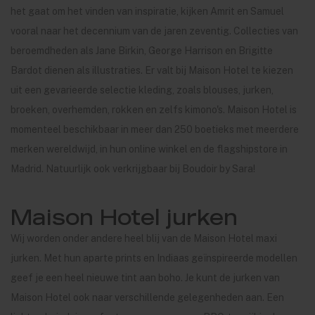
het gaat om het vinden van inspiratie, kijken Amrit en Samuel
vooral naar het decennium van de jaren zeventig. Collecties van
beroemdheden als Jane Birkin, George Harrison en Brigitte
Bardot dienen als illustraties. Er valt bij Maison Hotel te kiezen
uit een gevarieerde selectie kleding, zoals blouses, jurken,
broeken, overhemden, rokken en zelfs kimono's. Maison Hotel is
momenteel beschikbaar in meer dan 250 boetieks met meerdere
merken wereldwijd, in hun online winkel en de flagshipstore in
Madrid. Natuurlijk ook verkrijgbaar bij Boudoir by Sara!
Maison Hotel jurken
Wij worden onder andere heel blij van de Maison Hotel maxi
jurken. Met hun aparte prints en Indiaas geïnspireerde modellen
geef je een heel nieuwe tint aan boho. Je kunt de jurken van
Maison Hotel ook naar verschillende gelegenheden aan. Een