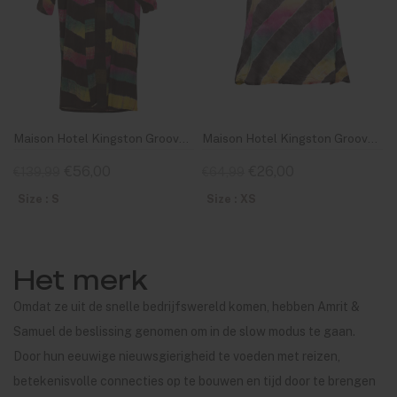
Maison Hotel Kingston Grooves Kali Kimono Byron Grey
Maison Hotel Kingston Grooves Cami Top Byron Grey
€56,00
€26,00
€139,99
€64,99
Size : S
Size : XS
Het merk
Omdat ze uit de snelle bedrijfswereld komen, hebben Amrit &
Samuel de beslissing genomen om in de slow modus te gaan.
Door hun eeuwige nieuwsgierigheid te voeden met reizen,
betekenisvolle connecties op te bouwen en tijd door te brengen