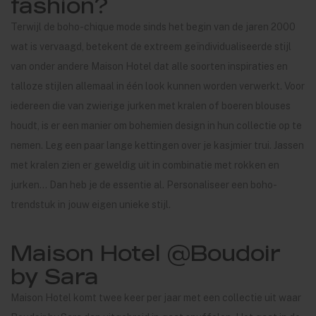
fashion?
Terwijl de boho-chique mode sinds het begin van de jaren 2000
wat is vervaagd, betekent de extreem geïndividualiseerde stijl
van onder andere Maison Hotel dat alle soorten inspiraties en
talloze stijlen allemaal in één look kunnen worden verwerkt. Voor
iedereen die van zwierige jurken met kralen of boeren blouses
houdt, is er een manier om bohemien design in hun collectie op te
nemen. Leg een paar lange kettingen over je kasjmier trui. Jassen
met kralen zien er geweldig uit in combinatie met rokken en
jurken... Dan heb je de essentie al. Personaliseer een boho-
trendstuk in jouw eigen unieke stijl.
Maison Hotel @Boudoir
by Sara
Maison Hotel komt twee keer per jaar met een collectie uit waar