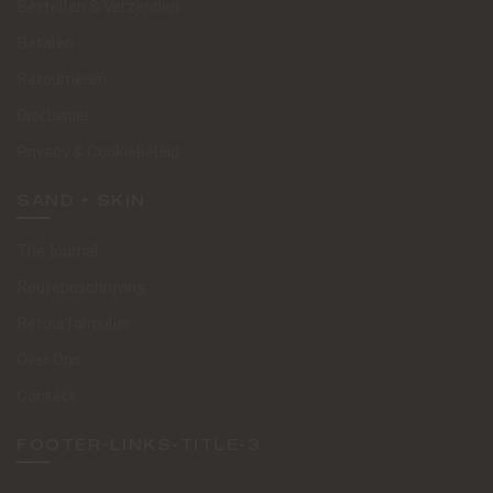
Bestellen & Verzenden
Betalen
Retourneren
Disclaimer
Privacy & Cookiebeleid
SAND + SKIN
The Journal
Routebeschrijving
Retourformulier
Over Ons
Contact
FOOTER-LINKS-TITLE-3