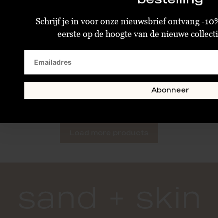
Schrijf je in voor onze nieuwsbrief ontvang -10%
eerste op de hoogte van de nieuwe collectie
Betty Bogaers Silk Rope Necklace Silver
€9,98
Abonneer
€24,95
Standaard
Load more products