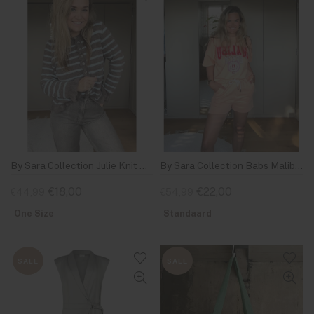
By Sara Collection Julie Knit Blue/Brown
By Sara Collection Babs Malibu Set Oranje
€18,00
€22,00
€44,99
€54,99
One Size
Standaard
SALE
SALE