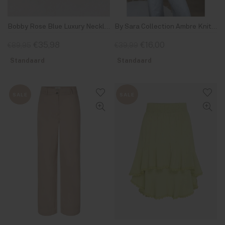
Bobby Rose Blue Luxury Necklace Gold-Plated
By Sara Collection Ambre Knit Gillet Geel Grijs Gestreept
€35,98
€16,00
€89,95
€39,99
Standaard
Standaard
SALE
SALE