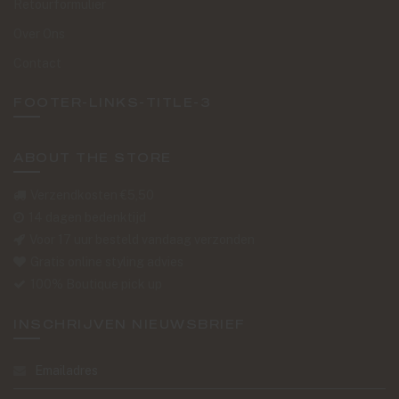
Retourformulier
Over Ons
Contact
FOOTER-LINKS-TITLE-3
ABOUT THE STORE
Verzendkosten €5,50
14 dagen bedenktijd
Voor 17 uur besteld vandaag verzonden
Gratis online styling advies
100% Boutique pick up
INSCHRIJVEN NIEUWSBRIEF