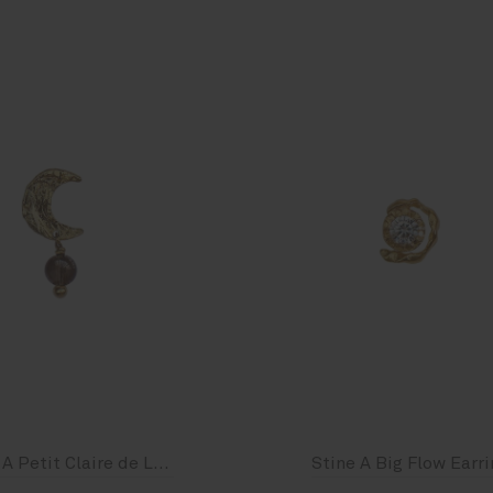
Standaard
Standaard
Stine A Petit Claire de Lune Earring Mocha
Stine A Big Flow Earri