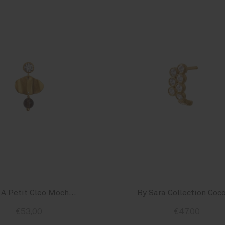
Stine A Petit Cleo Mocha Earring
€53,00
€47,00