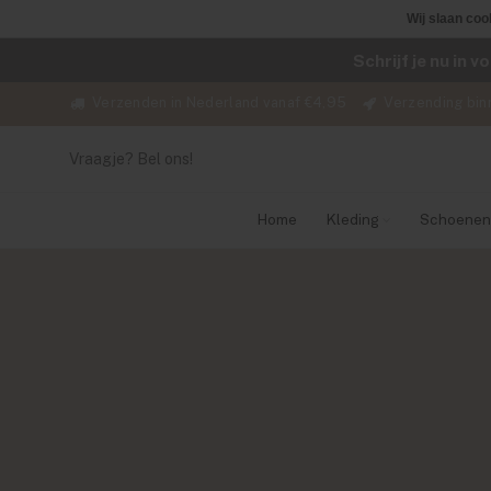
Wij slaan coo
Schrijf je nu in 
Verzenden in Nederland vanaf €4,95
Verzending bin
Vraagje? Bel ons!
Home
Kleding
Schoenen