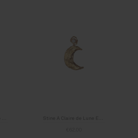
By Sara Collection Coco Earring
Stine A Claire de Lune Earring - Right
€62,00