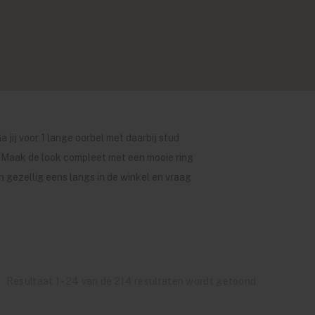
jij voor 1 lange oorbel met daarbij stud
n? Maak de look compleet met een mooie ring
an gezellig eens langs in de winkel en vraag
Resultaat 1 - 24 van de 214 resultaten wordt getoond