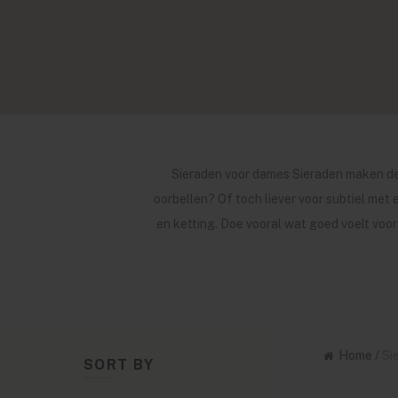
Sieraden voor dames Sieraden maken de o
oorbellen? Of toch liever voor subtiel met
en ketting. Doe vooral wat goed voelt voor 
Home
/
Si
SORT BY