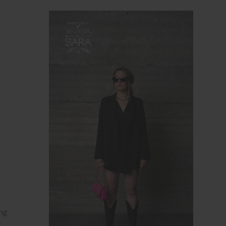
Standaard
ng