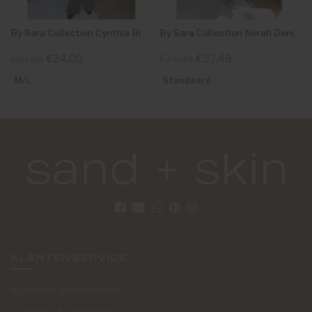
By Sara Collection Cynthia Broek Army Groen
By Sara Collection Norah Denim Set Blauw
€24,00
€37,49
€59,99
€74,99
M/L
Standaard
KLANTENSERVICE
Algemene Voorwaarden