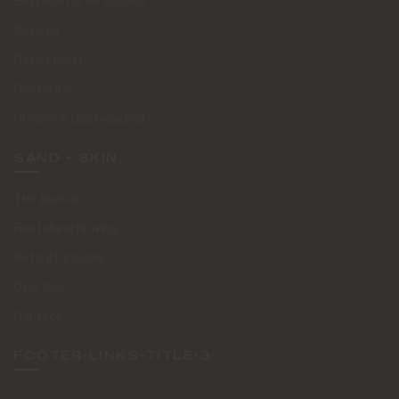
Bestellen & Verzenden
Betalen
Retourneren
Disclaimer
Privacy & Cookiebeleid
SAND + SKIN
The Journal
Routebeschrijving
Retourformulier
Over Ons
Contact
FOOTER-LINKS-TITLE-3