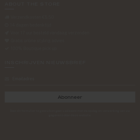
ABOUT THE STORE
Verzendkosten €5,50
14 dagen bedenktijd
Voor 17 uur besteld vandaag verzonden
Gratis online styling advies
100% Boutique pick up
INSCHRIJVEN NIEUWSBRIEF
Abonneer
Door dit formulier te gebruiken gaat u akkoord met de opslag en verwerking van uw
gegevens door deze website.