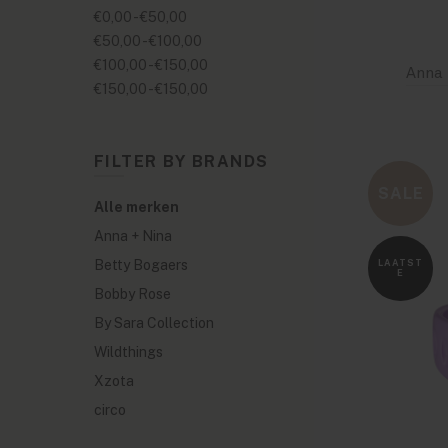
€0,00
-
€50,00
€50,00
-
€100,00
€100,00
-
€150,00
€150,00
-
€150,00
FILTER BY BRANDS
SALE
Alle merken
Anna + Nina
Betty Bogaers
LAATST
E
Bobby Rose
By Sara Collection
Wildthings
Xzota
circo