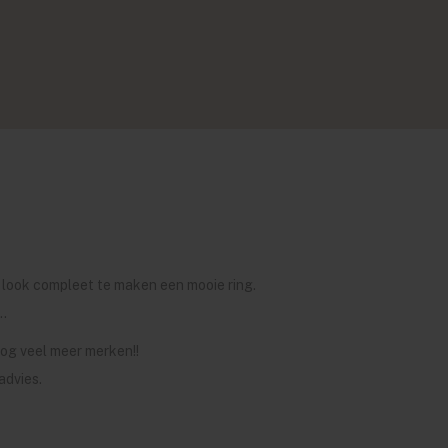
e look compleet te maken een mooie ring.
..
og veel meer merken!!
advies.