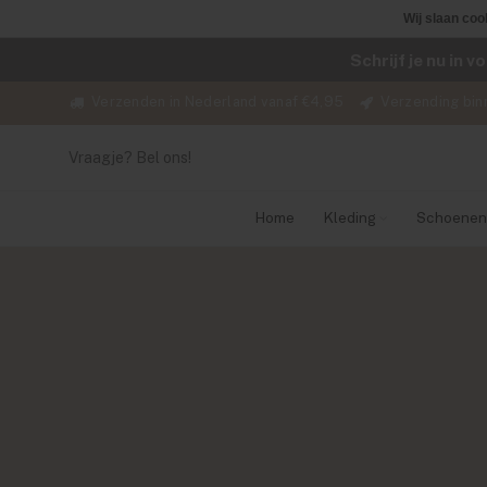
Wij slaan coo
Schrijf je nu in 
Verzenden in Nederland vanaf €4,95
Verzending bin
Vraagje? Bel ons!
Home
Kleding
Schoenen