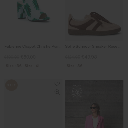
Fabienne Chapot Christie Pump Light Blue-Leaf Green
Sofie Schnoor Sneaker Rose Sand
€80,00
€49,98
€199,99
€124,95
Size : 36
Size : 41
Size : 36
SALE