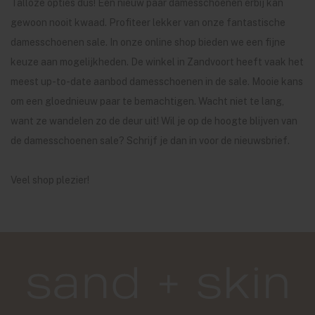
Talloze opties dus! Een nieuw paar damesschoenen erbij kan
gewoon nooit kwaad. Profiteer lekker van onze fantastische
damesschoenen sale. In onze online shop bieden we een fijne
keuze aan mogelijkheden. De winkel in Zandvoort heeft vaak het
meest up-to-date aanbod damesschoenen in de sale. Mooie kans
om een gloednieuw paar te bemachtigen. Wacht niet te lang,
want ze wandelen zo de deur uit! Wil je op de hoogte blijven van
de damesschoenen sale? Schrijf je dan in voor de nieuwsbrief.
Veel shop plezier!