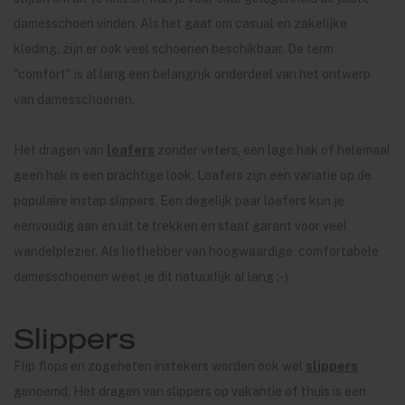
damesschoen vinden. Als het gaat om casual en zakelijke
kleding, zijn er ook veel schoenen beschikbaar. De term
"comfort" is al lang een belangrijk onderdeel van het ontwerp
van damesschoenen.
Het dragen van
loafers
zonder veters, een lage hak of helemaal
geen hak is een prachtige look. Loafers zijn een variatie op de
populaire instap slippers. Een degelijk paar loafers kun je
eenvoudig aan en uit te trekken en staat garant voor veel
wandelplezier. Als liefhebber van hoogwaardige, comfortabele
damesschoenen weet je dit natuurlijk al lang ;-)
Slippers
Flip flops en zogeheten instekers worden ook wel
slippers
genoemd. Het dragen van slippers op vakantie of thuis is een