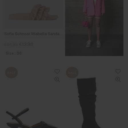
Sofie Schnoor Miabella Sandal Rose
€13,98
€34,95
Size : 36
SALE
SALE