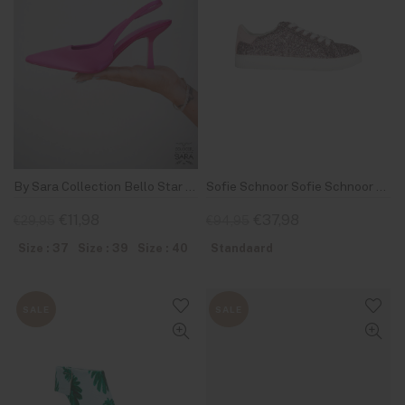
By Sara Collection Bello Star G1652 Fuchsia
Sofie Schnoor Sofie Schnoor Sneaker Glitter Purple 36
€11,98
€37,98
€29,95
€94,95
Size : 37
Size : 39
Size : 40
Standaard
SALE
SALE