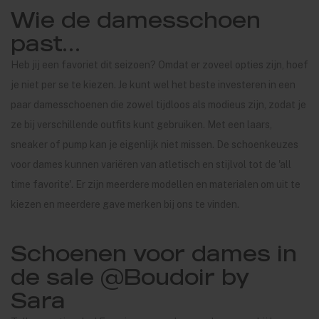
Wie de damesschoen
past…
Heb jij een favoriet dit seizoen? Omdat er zoveel opties zijn, hoef
je niet per se te kiezen. Je kunt wel het beste investeren in een
paar damesschoenen die zowel tijdloos als modieus zijn, zodat je
ze bij verschillende outfits kunt gebruiken. Met een laars,
sneaker of pump kan je eigenlijk niet missen. De schoenkeuzes
voor dames kunnen variëren van atletisch en stijlvol tot de 'all
time favorite'. Er zijn meerdere modellen en materialen om uit te
kiezen en meerdere gave merken bij ons te vinden.
Schoenen voor dames in
de sale @Boudoir by
Sara