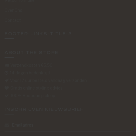
Retourformulier
Over Ons
Contact
FOOTER-LINKS-TITLE-3
ABOUT THE STORE
Verzendkosten €5,50
14 dagen bedenktijd
Voor 17 uur besteld vandaag verzonden
Gratis online styling advies
100% Boutique pick up
INSCHRIJVEN NIEUWSBRIEF