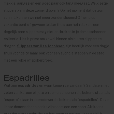
makkie, aangezien een goed paar ook lang meegaat. Welk setje
slippers ga jij deze zomer dragen? Op het moment dat de zon
schijnt, kunnen we niet meer zonder slippers! Of je nu op
vakantie bent of gewoon lekker thuis aan het relaxen, een
degelijk paar slippers mag niet ontbreken in je damesschoenen
collectie. Het is prima om zowel binnen als buiten slippers te
dragen.
Slippers van Ilse Jacobsen
zijn heerlijk voor een dagje
thuis voor de tv, maar ook voor een avondje stappen in de stad
met een rokje of spijkerbroek.
Espadrilles
Wat zijn
espadrilles
en waar komen ze vandaan? Sandalen met
zolen van katoen of jute en zomerschoenen die bekend staan als
"esparto" staan in de modewereld bekend als "espadrilles". Deze
lichte damesschoen dankt zijn naam aan een soort Afrikaans