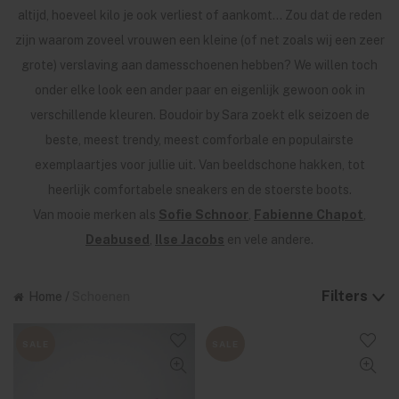
altijd, hoeveel kilo je ook verliest of aankomt… Zou dat de reden
zijn waarom zoveel vrouwen een kleine (of net zoals wij een zeer
grote) verslaving aan damesschoenen hebben? We willen toch
onder elke look een ander paar en eigenlijk gewoon ook in
verschillende kleuren. Boudoir by Sara zoekt elk seizoen de
beste, meest trendy, meest comforbale en populairste
exemplaartjes voor jullie uit. Van beeldschone hakken, tot
heerlijk comfortabele sneakers en de stoerste boots.
Van mooie merken als
Sofie Schnoor
,
Fabienne Chapot
,
Deabused
,
Ilse Jacobs
en vele andere.
Filters
Home
/
Schoenen
SALE
SALE