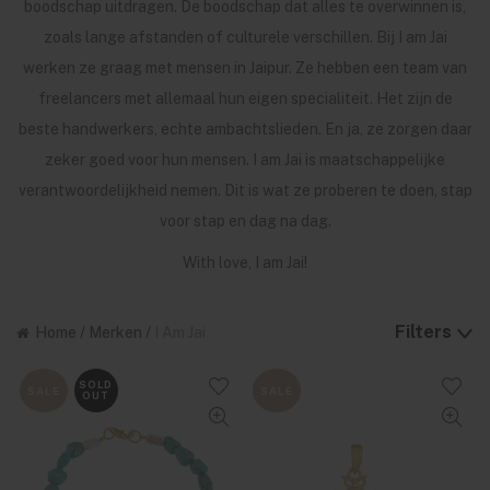
boodschap uitdragen. De boodschap dat alles te overwinnen is,
zoals lange afstanden of culturele verschillen. Bij I am Jai
werken ze graag met mensen in Jaipur. Ze hebben een team van
freelancers met allemaal hun eigen specialiteit. Het zijn de
beste handwerkers, echte ambachtslieden. En ja, ze zorgen daar
zeker goed voor hun mensen. I am Jai is maatschappelijke
verantwoordelijkheid nemen. Dit is wat ze proberen te doen, stap
voor stap en dag na dag.
With love, I am Jai!
Filters
Home
/
Merken
/
I Am Jai
SOLD
SALE
SALE
OUT