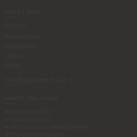
SAND + SKIN
The Journal
Routebeschrijving
Retourformulier
Over Ons
Contact
FOOTER-LINKS-TITLE-3
ABOUT THE STORE
Verzendkosten €5,50
14 dagen bedenktijd
Voor 17 uur besteld vandaag verzonden
Gratis online styling advies