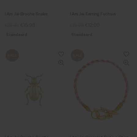
I Am Jai Broche Snake
I Am Jai Earring Fuchsia
€15,98
€12,00
€39,95
€29,99
Standaard
Standaard
SALE
SALE