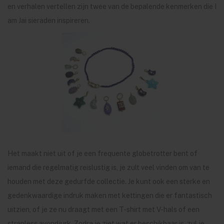
en verhalen vertellen zijn twee van de bepalende kenmerken die I
am Jai sieraden inspireren.
Het maakt niet uit of je een frequente globetrotter bent of
iemand die regelmatig reislustig is, je zult veel vinden om van te
houden met deze gedurfde collectie. Je kunt ook een sterke en
gedenkwaardige indruk maken met kettingen die er fantastisch
uitzien, of je ze nu draagt ​​met een T-shirt met V-hals of een
strapless avondjurk. Zodra je ziet wat er beschikbaar is, zul je