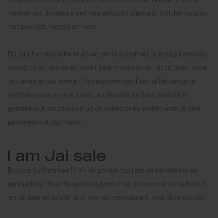
merken dat de natuur een veelgebruikt thema is. Ontdek keuzes
met paarden, vogels en meer.
Dit zijn fantastische stukken om te kopen als je graag inspiratie
opdoet in de natuur en zoekt naar manieren om dit te doen, waar
het leven je ook brengt. Accessoires van I am Jai helpen je te
profiteren van je vrije geest, en Boudoir by Sara maakt het
gemakkelijk om stukken uit de collectie te vinden waar je veel
genoegen uit zult halen.
I am Jai sale
Boudoir by Sara heeft om de zoveel tijd I am Jai sieraden in de
aanbieding. Houd de website goed in de gaten voor de leukste I
am Jai sale en schrijf je in voor de nieuwsbrief. Veel shop plezier!