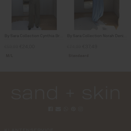
By Sara Collection Cynthia Broek Army Groen
By Sara Collection Norah Denim Set Blauw
€24,00
€37,49
€59,99
€74,99
M/L
Standaard
KLANTENSERVICE