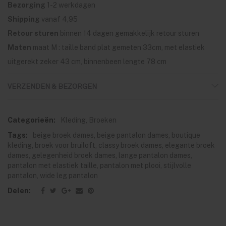
Bezorging
1-2 werkdagen
Shipping
vanaf 4,95
Retour sturen
binnen 14 dagen gemakkelijk retour sturen
Maten
maat M : taille band plat gemeten 33cm, met elastiek
uitgerekt zeker 43 cm, binnenbeen lengte 78 cm
VERZENDEN & BEZORGEN
Categorieën:
Kleding
,
Broeken
Tags:
beige broek dames
,
beige pantalon dames
,
boutique
kleding
,
broek voor bruiloft
,
classy broek dames
,
elegante broek
dames
,
gelegenheid broek dames
,
lange pantalon dames
,
pantalon met elastiek taille
,
pantalon met plooi
,
stijlvolle
pantalon
,
wide leg pantalon
Delen: