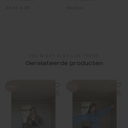
XS-34
S-36
One Size
YOU MIGHT ALSO LIKE THESE
Gerelateerde producten
SALE
SALE