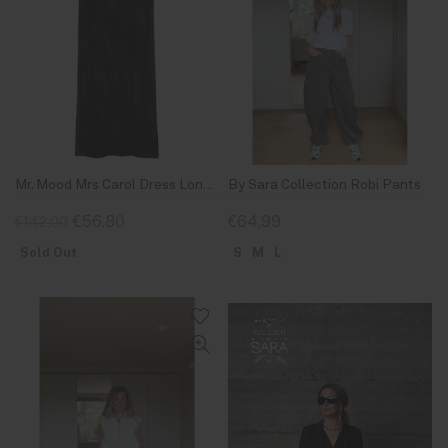
Mr. Mood Mrs Carol Dress Long Black
By Sara Collection Robi Pants
€56,80
€64,99
€142,00
Sold Out
S
M
L