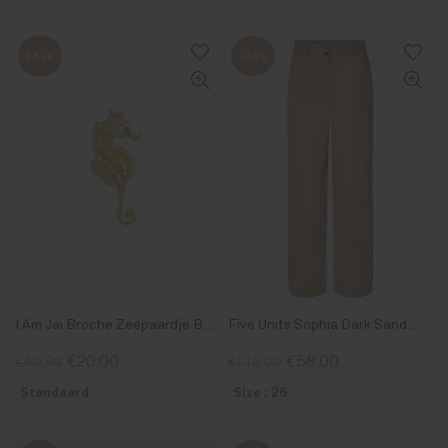
SALE
SALE
I Am Jai Broche Zeepaardje B2207
Five Units Sophia Dark Sand Melange
€20,00
€58,00
€49,99
€145,00
Standaard
Size : 26