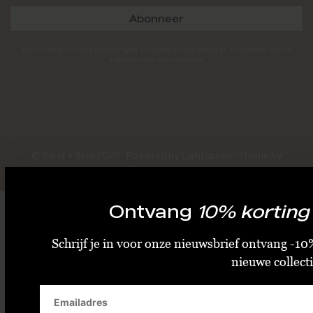
Abonneer
Door dit formulier te gebruiken gaat u akkoord met de opslag en verwerking van uw
gegevens door deze website.
© Sand + Skin 2026 - Powered by
Lightspeed
- Theme by
Shopmonkey
Ontvang
10% korting
Schrijf je in voor onze nieuwsbrief ontvang -10%
nieuwe collecti