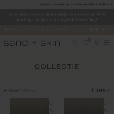
Wij slaan cookies op om onze website te verbeteren
Schrijf je nu in voor de nieuwsbrief en ontvang -10%
korting voor je eerst volgende bestelling!
Verzenden in Nederland vanaf €4,95
0
0
COLLECTIE
Filters
Home
/
Collectie