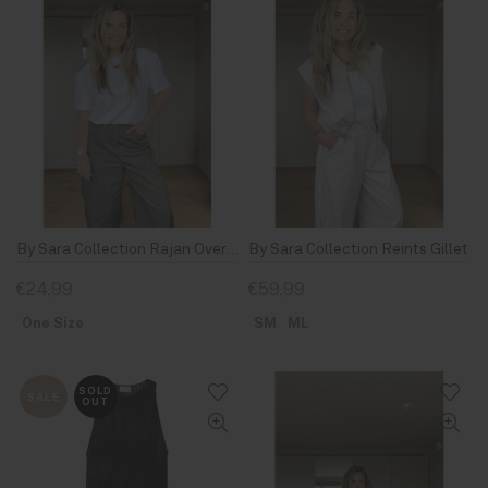
By Sara Collection Rajan Oversized T-Shirt Wit
By Sara Collection Reints Gillet
€24,99
€59,99
One Size
SM
ML
SOLD
SALE
OUT