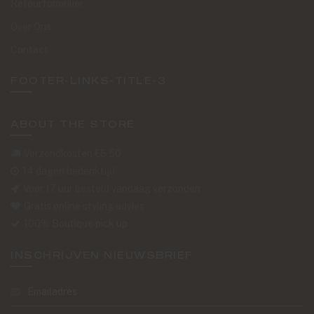
Retourformulier
Over Ons
Contact
FOOTER-LINKS-TITLE-3
ABOUT THE STORE
Verzendkosten €5,50
14 dagen bedenktijd
Voor 17 uur besteld vandaag verzonden
Gratis online styling advies
100% Boutique pick up
INSCHRIJVEN NIEUWSBRIEF