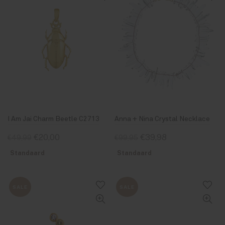
I Am Jai Charm Beetle C2713
Anna + Nina Crystal Necklace
€20,00
€39,98
€49,99
€99,95
Standaard
Standaard
SALE
SALE