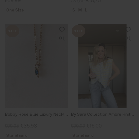
€69,99
€18,75
€37,50
One Size
S
M
L
SALE
SALE
Bobby Rose Blue Luxury Necklace Gold-Plated
By Sara Collection Ambre Knit Gillet Geel Grijs Gestreept
€35,98
€16,00
€89,95
€39,99
Standaard
Standaard