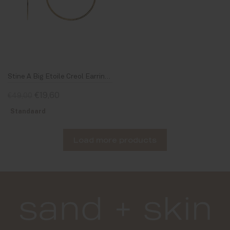
Stine A Big Etoile Creol Earring Gold
€19,60
€49,00
Standaard
Load more products