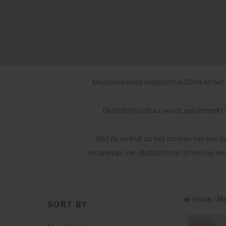
Modström werd opgericht in 2004 en het k
De bedrijfscultuur wordt gekenmerkt 
Met de nadruk op het creëren van een bet
ontwerpen van Modström te richten op een 
Home
/
Me
SORT BY