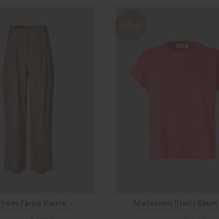
SALE
Modström Fanya Pants Spring Dust