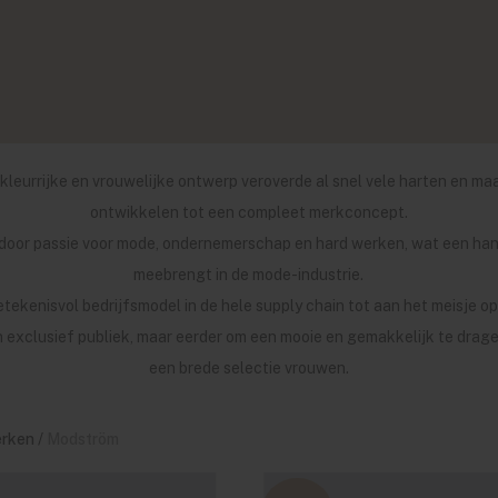
leurrijke en vrouwelijke ontwerp veroverde al snel vele harten en ma
ontwikkelen tot een compleet merkconcept.
door passie voor mode, ondernemerschap en hard werken, wat een han
meebrengt in de mode-industrie.
ekenisvol bedrijfsmodel in de hele supply chain tot aan het meisje op
exclusief publiek, maar eerder om een mooie en gemakkelijk te dragen
een brede selectie vrouwen.
rken
/
Modström