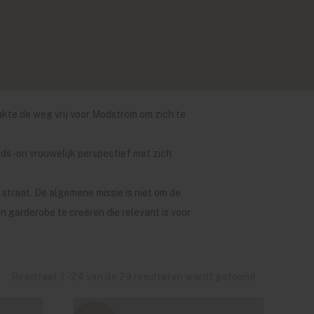
akte de weg vrij voor Modström om zich te
ds-on vrouwelijk perspectief met zich
 straat. De algemene missie is niet om de
 garderobe te creëren die relevant is voor
Resultaat 1 - 24 van de 29 resultaten wordt getoond