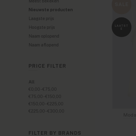
Meest bekeken
SALE
Nieuwste producten
Laagste prijs
LAATST
Hoogste prijs
E
Naam oplopend
Naam aflopend
PRICE FILTER
All
€0,00
-
€75,00
€75,00
-
€150,00
€150,00
-
€225,00
€225,00
-
€300,00
FILTER BY BRANDS