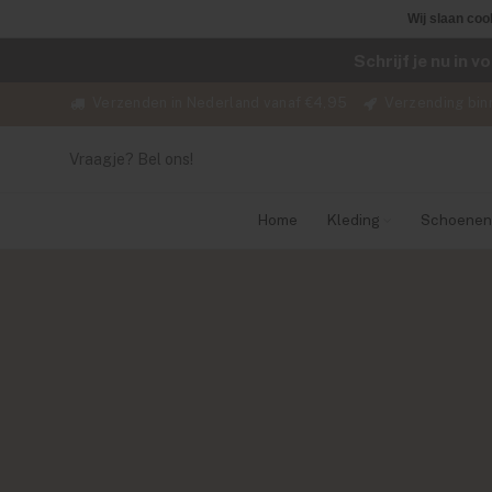
Wij slaan coo
Schrijf je nu in 
Verzenden in Nederland vanaf €4,95
Verzending bin
Vraagje? Bel ons!
Home
Kleding
Schoenen