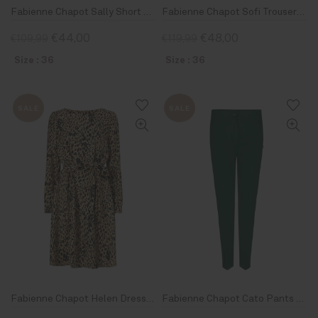
Fabienne Chapot Sally Short Skirt Pistache
Fabienne Chapot Sofi Trousers Cream White
€44,00
€48,00
€109,99
€119,99
Size : 36
Size : 36
SALE
SALE
Fabienne Chapot Helen Dress Beige Craze Spot On
Fabienne Chapot Cato Pants Emerald Green