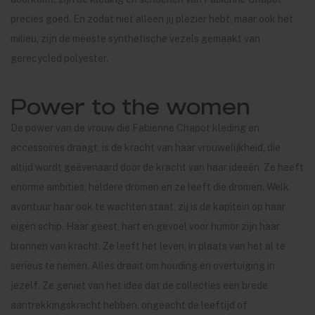
precies goed. En zodat niet alleen jij plezier hebt, maar ook het
milieu, zijn de meeste synthetische vezels gemaakt van
gerecycled polyester.
Power to the women
De power van de vrouw die Fabienne Chapot kleding en
accessoires draagt, is de kracht van haar vrouwelijkheid, die
altijd wordt geëvenaard door de kracht van haar ideeën. Ze heeft
enorme ambities, heldere dromen en ze leeft die dromen. Welk
avontuur haar ook te wachten staat, zij is de kapitein op haar
eigen schip. Haar geest, hart en gevoel voor humor zijn haar
bronnen van kracht. Ze leeft het leven, in plaats van het al te
serieus te nemen. Alles draait om houding en overtuiging in
jezelf. Ze geniet van het idee dat de collecties een brede
aantrekkingskracht hebben, ongeacht de leeftijd of