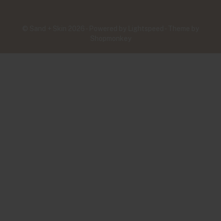
© Sand + Skin 2026 - Powered by
Lightspeed
- Theme by
Shopmonkey