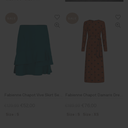
SALE
SALE
Fabienne Chapot Vive Skirt Sea Green
Fabienne Chapot Damaris Dress Studio Star print
€52,00
€76,00
€129,99
€189,99
Size : S
Size : S
Size : XS