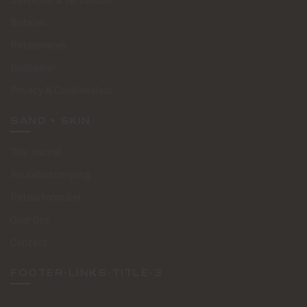
Bestellen & Verzenden
Betalen
Retourneren
Disclaimer
Privacy & Cookiebeleid
SAND + SKIN
The Journal
Routebeschrijving
Retourformulier
Over Ons
Contact
FOOTER-LINKS-TITLE-3