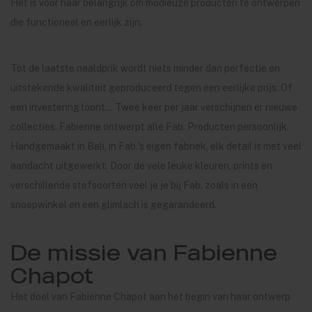
Het is voor haar belangrijk om modieuze producten te ontwerpen
die functioneel en eerlijk zijn.
Tot de laatste naaldprik wordt niets minder dan perfectie en
uitstekende kwaliteit geproduceerd tegen een eerlijke prijs. Of
een investering loont... Twee keer per jaar verschijnen er nieuwe
collecties. Fabienne ontwerpt alle Fab. Producten persoonlijk.
Handgemaakt in Bali, in Fab.'s eigen fabriek, elk detail is met veel
aandacht uitgewerkt. Door de vele leuke kleuren, prints en
verschillende stofsoorten voel je je bij Fab. zoals in een
snoepwinkel en een glimlach is gegarandeerd.
De missie van Fabienne
Chapot
Het doel van Fabienne Chapot aan het begin van haar ontwerp