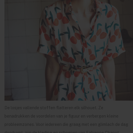
De losjes vallende stoffen flatteren elk silhouet. Ze
benadrukken de voordelen van je figuur en verbergen kleine
probleemzones. Voor iedereen die graag met een glimlach de dag
doorkomt, zijn de kleding en schoenen van Fabienne Chapot