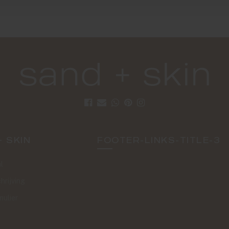
+ SKIN
FOOTER-LINKS-TITLE-3
l
hrijving
mulier