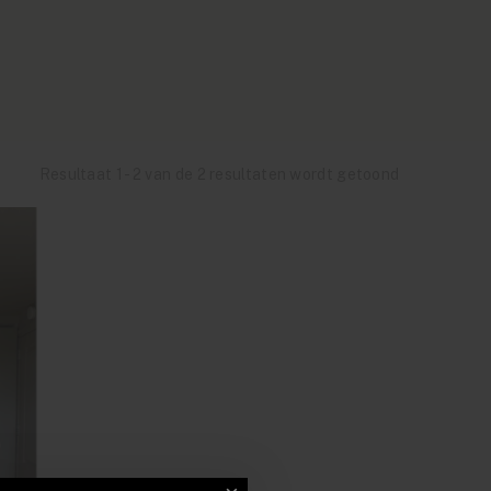
Resultaat 1 - 2 van de 2 resultaten wordt getoond