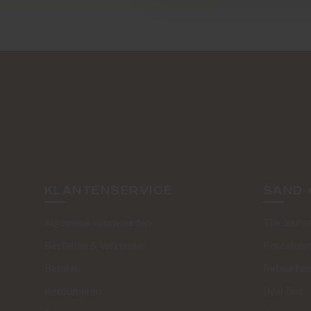
KLANTENSERVICE
SAND 
Algemene Voorwaarden
The Journa
Bestellen & Verzenden
Routebesc
Betalen
Retourfor
Retourneren
Over Ons