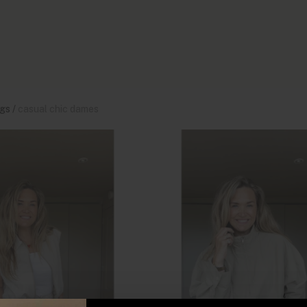
gs
/
casual chic dames