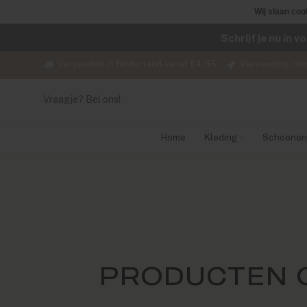
Wij slaan coo
Schrijf je nu in 
Verzenden in Nederland vanaf €4,95
Verzending bin
Vraagje? Bel ons!
Home
Kleding
Schoenen
PRODUCTEN 