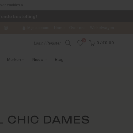
ver cookies »
lgende bestelling!
Mijn account
Home
Over ons
Winkelwagen
0
0
/
€0,00
Login / Register
Merken
Nieuw
Blog
 CHIC DAMES