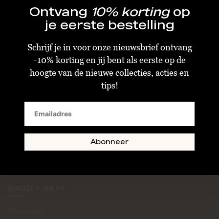
Ontvang
10% korting
op
je eerste bestelling
Schrijf je in voor onze nieuwsbrief ontvang
-10% korting en jij bent als eerste op de
KLANTENSERVICE
hoogte van de nieuwe collecties, acties en
tips!
Algemene Voorwaarden
Bestellen & Verzenden
Betalen
Retourneren
Abonneer
Disclaimer
Privacy & Cookiebeleid
SAND + SKIN
The Journal