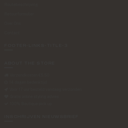
Routebeschrijving
Retourformulier
Over Ons
Contact
FOOTER-LINKS-TITLE-3
ABOUT THE STORE
Verzendkosten €5,50
14 dagen bedenktijd
Voor 17 uur besteld vandaag verzonden
Gratis online styling advies
100% Boutique pick up
INSCHRIJVEN NIEUWSBRIEF