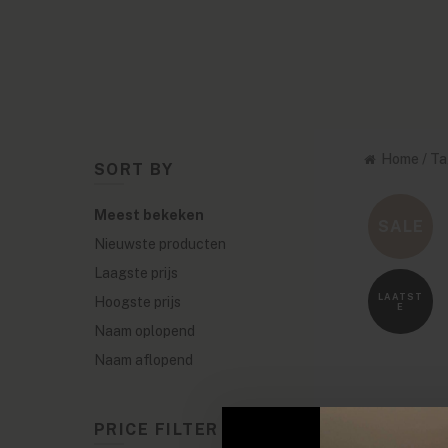
Home
/
Ta
SORT BY
Meest bekeken
SALE
Nieuwste producten
Laagste prijs
LAATST
Hoogste prijs
E
Naam oplopend
Naam aflopend
PRICE FILTER