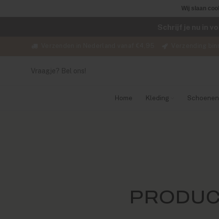
Wij slaan coo
Schrijf je nu in 
Verzenden in Nederland vanaf €4,95
Verzending bin
Vraagje? Bel ons!
Home
Kleding
Schoenen
PRODUC