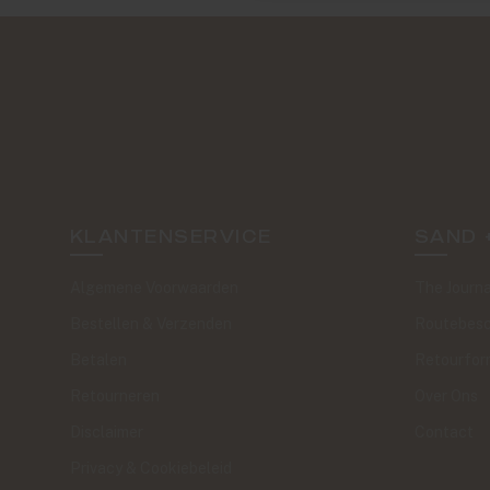
KLANTENSERVICE
SAND 
Algemene Voorwaarden
The Journa
Bestellen & Verzenden
Routebesc
Betalen
Retourfor
Retourneren
Over Ons
Disclaimer
Contact
Privacy & Cookiebeleid