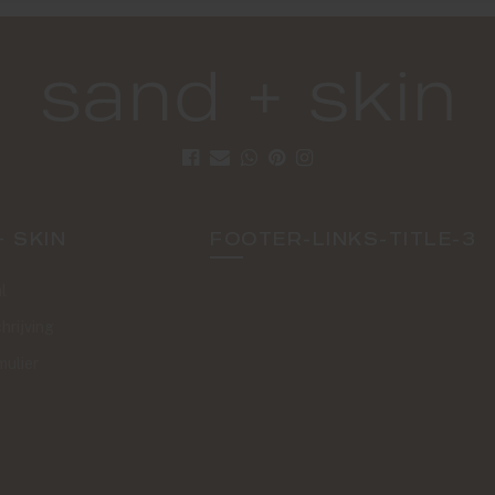
+ SKIN
FOOTER-LINKS-TITLE-3
l
hrijving
mulier