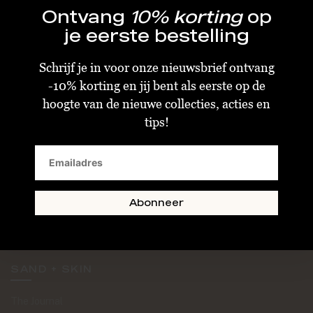
Ontvang
10% korting
op
je eerste bestelling
Schrijf je in voor onze nieuwsbrief ontvang
-10% korting en jij bent als eerste op de
KLANTENSERVICE
hoogte van de nieuwe collecties, acties en
tips!
Algemene Voorwaarden
Bestellen & Verzenden
Betalen
Retourneren
Abonneer
Disclaimer
Privacy & Cookiebeleid
SAND + SKIN
The Journal