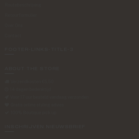
Routebeschrijving
Retourformulier
Over Ons
Contact
FOOTER-LINKS-TITLE-3
ABOUT THE STORE
Verzendkosten €5,50
14 dagen bedenktijd
Voor 17 uur besteld vandaag verzonden
Gratis online styling advies
100% Boutique pick up
INSCHRIJVEN NIEUWSBRIEF