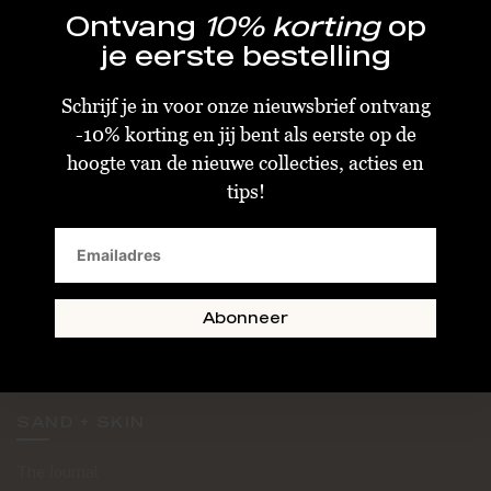
Ontvang
10% korting
op
je eerste bestelling
Schrijf je in voor onze nieuwsbrief ontvang
-10% korting en jij bent als eerste op de
KLANTENSERVICE
hoogte van de nieuwe collecties, acties en
tips!
Algemene Voorwaarden
Bestellen & Verzenden
Betalen
Retourneren
Abonneer
Disclaimer
Privacy & Cookiebeleid
SAND + SKIN
The Journal