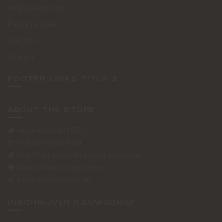
Routebeschrijving
Retourformulier
Over Ons
Contact
FOOTER-LINKS-TITLE-3
ABOUT THE STORE
Verzendkosten €5,50
14 dagen bedenktijd
Voor 17 uur besteld vandaag verzonden
Gratis online styling advies
100% Boutique pick up
INSCHRIJVEN NIEUWSBRIEF