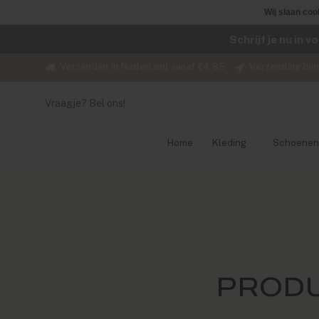
Wij slaan coo
Schrijf je nu in 
Verzenden in Nederland vanaf €4,95
Verzending bin
Vraagje? Bel ons!
Home
Kleding
Schoenen
PRODU