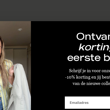
Ontva
kortin
eerste b
Schrijf je in voor on
-10% korting en jij ben
van de nieuwe collec