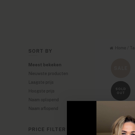
Home
/
Ta
SORT BY
Meest bekeken
SALE
Nieuwste producten
Laagste prijs
SOLD
Hoogste prijs
OUT
Naam oplopend
Naam aflopend
PRICE FILTER