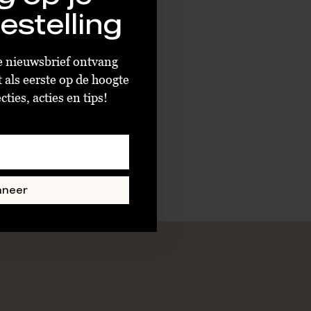
estelling
ze nieuwsbrief ontvang
t als eerste op de hoogte
ties, acties en tips!
nneer