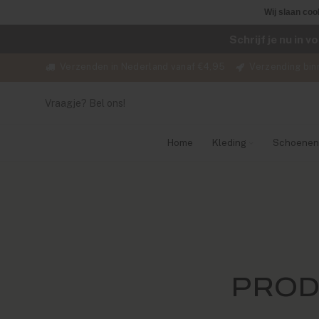
Wij slaan coo
Schrijf je nu in 
Verzenden in Nederland vanaf €4,95
Verzending bin
Vraagje? Bel ons!
Home
Kleding
Schoenen
PROD