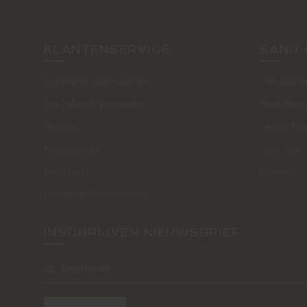
KLANTENSERVICE
SAND 
Algemene Voorwaarden
The Journa
Bestellen & Verzenden
Routebesc
Betalen
Retourfor
Retourneren
Over Ons
Disclaimer
Contact
Privacy & Cookiebeleid
INSCHRIJVEN NIEUWSBRIEF