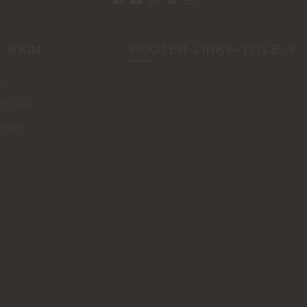
+ SKIN
FOOTER-LINKS-TITLE-3
l
hrijving
mulier