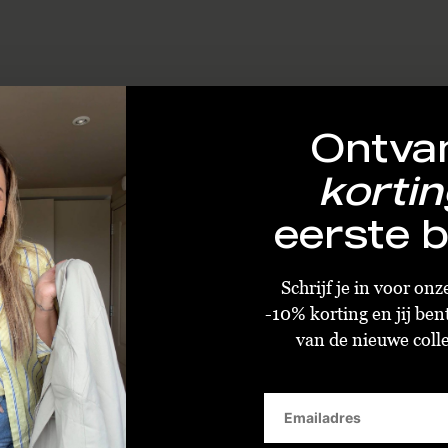
Ontva
kortin
eerste b
Schrijf je in voor on
-10% korting en jij ben
van de nieuwe collec