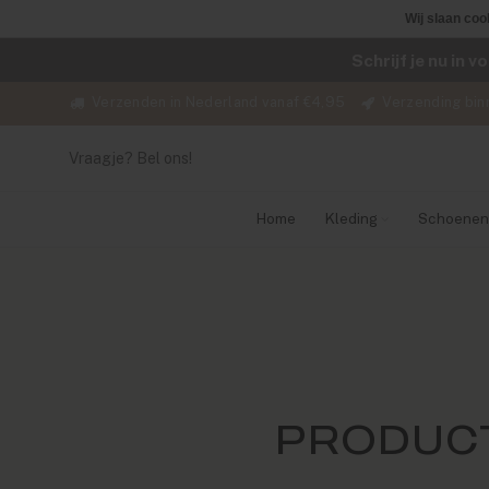
Wij slaan coo
Schrijf je nu in 
Verzenden in Nederland vanaf €4,95
Verzending bin
Vraagje? Bel ons!
Home
Kleding
Schoenen
PRODUCT