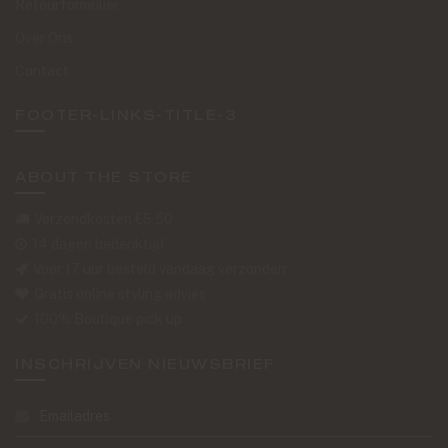
Retourformulier
Over Ons
Contact
FOOTER-LINKS-TITLE-3
ABOUT THE STORE
Verzendkosten €5,50
14 dagen bedenktijd
Voor 17 uur besteld vandaag verzonden
Gratis online styling advies
100% Boutique pick up
INSCHRIJVEN NIEUWSBRIEF