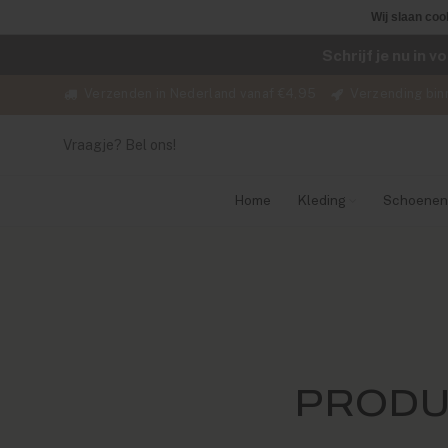
Wij slaan coo
Schrijf je nu in 
Verzenden in Nederland vanaf €4,95
Verzending bin
Vraagje? Bel ons!
Home
Kleding
Schoenen
PRODU