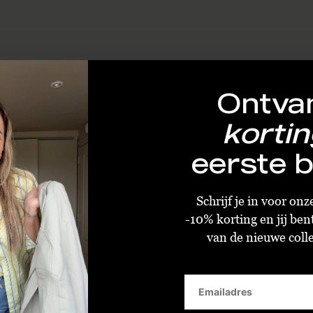
Ontva
kortin
eerste b
Schrijf je in voor on
-10% korting en jij ben
van de nieuwe collec