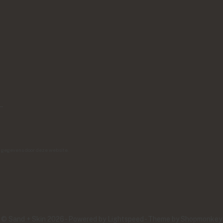
w gegevens door deze website.
© Sand + Skin 2026 - Powered by
Lightspeed
- Theme by
Shopmonkey