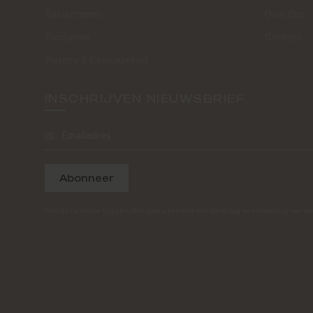
Retourneren
Over Ons
Disclaimer
Contact
Privacy & Cookiebeleid
INSCHRIJVEN NIEUWSBRIEF
Abonneer
Door dit formulier te gebruiken gaat u akkoord met de opslag en verwerking van u