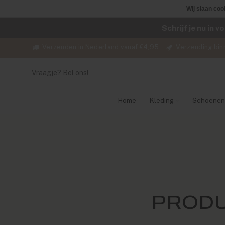
Wij slaan coo
Schrijf je nu in 
Verzenden in Nederland vanaf €4,95
Verzending bin
Vraagje? Bel ons!
Home
Kleding
Schoenen
PRODU