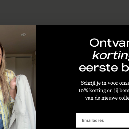
Ontva
kortin
eerste b
Schrijf je in voor on
-10% korting en jij ben
van de nieuwe collec