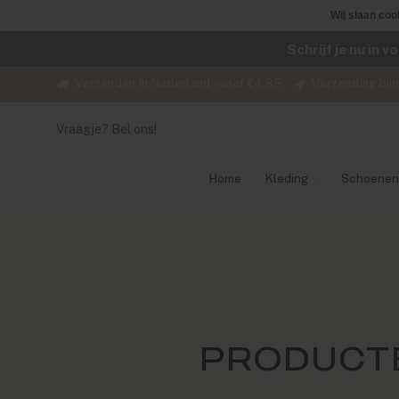
Wij slaan coo
Schrijf je nu in 
Verzenden in Nederland vanaf €4,95
Verzending bin
Vraagje? Bel ons!
Home
Kleding
Schoenen
PRODUCTE