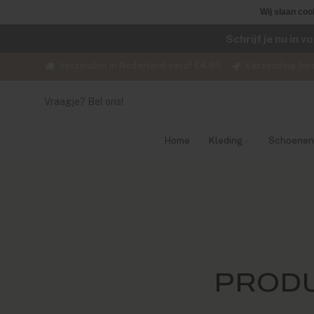
Wij slaan coo
Schrijf je nu in 
Verzenden in Nederland vanaf €4,95
Verzending bin
Vraagje? Bel ons!
Home
Kleding
Schoenen
PRODU