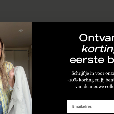
Ontva
kortin
eerste b
Schrijf je in voor on
-10% korting en jij ben
van de nieuwe collec