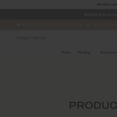
Wij slaan coo
Schrijf je nu in 
Verzenden in Nederland vanaf €4,95
Verzending bin
Vraagje? Bel ons!
Home
Kleding
Schoenen
PRODUC