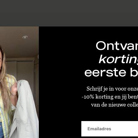
Ontva
kortin
eerste b
Schrijf je in voor on
-10% korting en jij ben
van de nieuwe collec