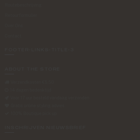
Routebeschrijving
Retourformulier
Over Ons
Contact
FOOTER-LINKS-TITLE-3
ABOUT THE STORE
Verzendkosten €5,50
14 dagen bedenktijd
Voor 17 uur besteld vandaag verzonden
Gratis online styling advies
100% Boutique pick up
INSCHRIJVEN NIEUWSBRIEF