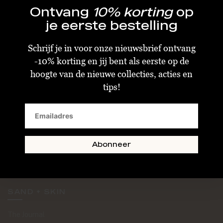
Ontvang
10% korting
op
je eerste bestelling
Schrijf je in voor onze nieuwsbrief ontvang
-10% korting en jij bent als eerste op de
KLANTENSERVICE
hoogte van de nieuwe collecties, acties en
tips!
Algemene Voorwaarden
Bestellen & Verzenden
Betalen
Retourneren
Abonneer
Disclaimer
Privacy & Cookiebeleid
SAND + SKIN
The Journal