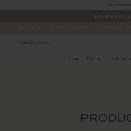
Wij slaan coo
Schrijf je nu in 
Verzenden in Nederland vanaf €4,95
Verzending bin
Vraagje? Bel ons!
Home
Kleding
Schoenen
PRODUC