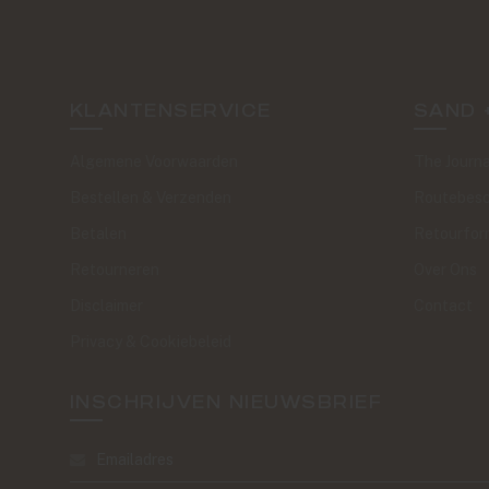
KLANTENSERVICE
SAND 
Algemene Voorwaarden
The Journa
Bestellen & Verzenden
Routebesc
Betalen
Retourfor
Retourneren
Over Ons
Disclaimer
Contact
Privacy & Cookiebeleid
INSCHRIJVEN NIEUWSBRIEF