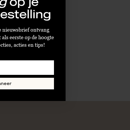
g
op je
estelling
ze nieuwsbrief ontvang
t als eerste op de hoogte
ties, acties en tips!
nneer