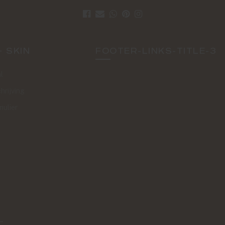
+ SKIN
FOOTER-LINKS-TITLE-3
l
hrijving
mulier