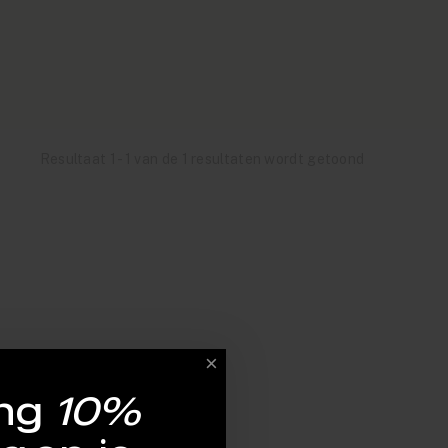
Resultaat 1 - 1 van de 1 resultaten wordt getoond
ng
10%