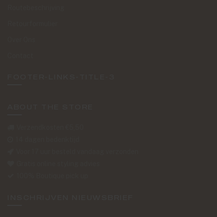
Routebeschrijving
Retourformulier
Over Ons
Contact
FOOTER-LINKS-TITLE-3
ABOUT THE STORE
Verzendkosten €5,50
14 dagen bedenktijd
Voor 17 uur besteld vandaag verzonden
Gratis online styling advies
100% Boutique pick up
INSCHRIJVEN NIEUWSBRIEF