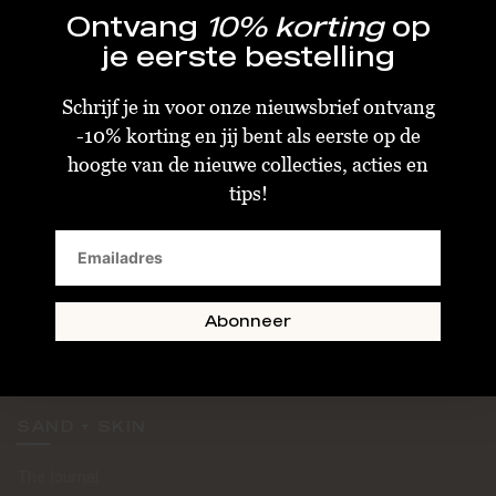
Ontvang
10% korting
op
je eerste bestelling
Schrijf je in voor onze nieuwsbrief ontvang
-10% korting en jij bent als eerste op de
KLANTENSERVICE
hoogte van de nieuwe collecties, acties en
tips!
Algemene Voorwaarden
Bestellen & Verzenden
Betalen
Retourneren
Abonneer
Disclaimer
Privacy & Cookiebeleid
SAND + SKIN
The Journal