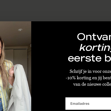
Ontva
kortin
eerste b
Schrijf je in voor on
-10% korting en jij ben
van de nieuwe collec