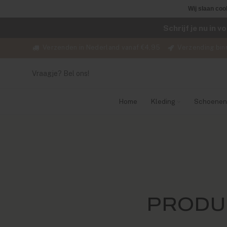
Wij slaan coo
Schrijf je nu in 
Verzenden in Nederland vanaf €4,95
Verzending bin
Vraagje? Bel ons!
Home
Kleding
Schoenen
PRODU