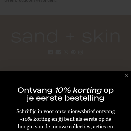
Geen producten gevonden!...
KLANTENSERVICE
Algemene Voorwaarden
Ontvang
10% korting
op
je eerste bestelling
Bestellen & Verzenden
Betalen
Schrijf je in voor onze nieuwsbrief ontvang
Retourneren
-10% korting en jij bent als eerste op de
Disclaimer
hoogte van de nieuwe collecties, acties en