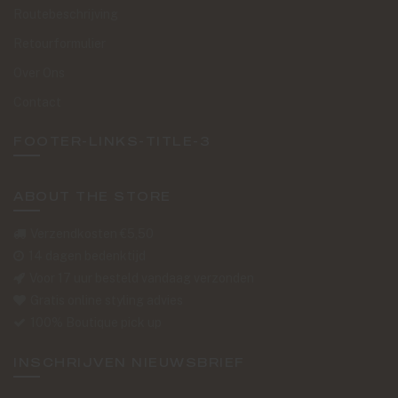
Routebeschrijving
Retourformulier
Over Ons
Contact
FOOTER-LINKS-TITLE-3
ABOUT THE STORE
Verzendkosten €5,50
14 dagen bedenktijd
Voor 17 uur besteld vandaag verzonden
Gratis online styling advies
100% Boutique pick up
INSCHRIJVEN NIEUWSBRIEF