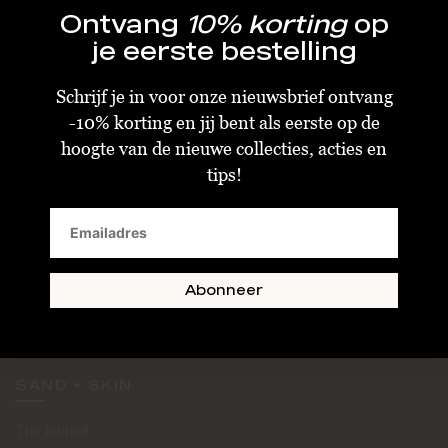
Ontvang
10% korting
op
je eerste bestelling
Schrijf je in voor onze nieuwsbrief ontvang
-10% korting en jij bent als eerste op de
KLANTENSERVICE
hoogte van de nieuwe collecties, acties en
tips!
Algemene Voorwaarden
Bestellen & Verzenden
Betalen
Retourneren
Abonneer
Disclaimer
Privacy & Cookiebeleid
SAND + SKIN
The Journal