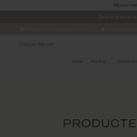
Wij slaan coo
Schrijf je nu in 
Verzenden in Nederland vanaf €4,95
Verzending bin
Vraagje? Bel ons!
Home
Kleding
Schoenen
PRODUCTE