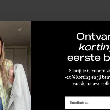
Ontva
kortin
eerste b
Schrijf je in voor on
-10% korting en jij ben
van de nieuwe collec