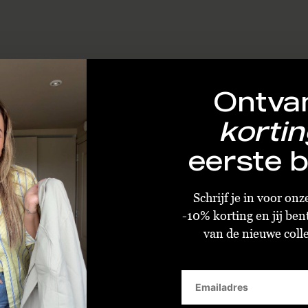
Ontva
kortin
eerste b
Schrijf je in voor on
-10% korting en jij ben
van de nieuwe collec