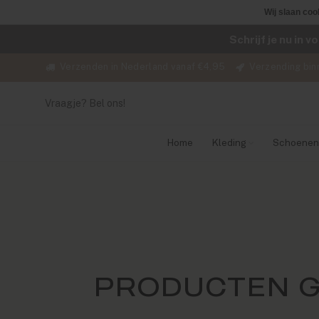
Wij slaan coo
Schrijf je nu in 
Verzenden in Nederland vanaf €4,95
Verzending bin
Vraagje? Bel ons!
Home
Kleding
Schoenen
PRODUCTEN G