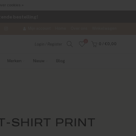
ver cookies »
lgende bestelling!
Mijn account
Home
Over ons
Winkelwagen
0
0
/
€0,00
Login / Register
Merken
Nieuw
Blog
-SHIRT PRINT