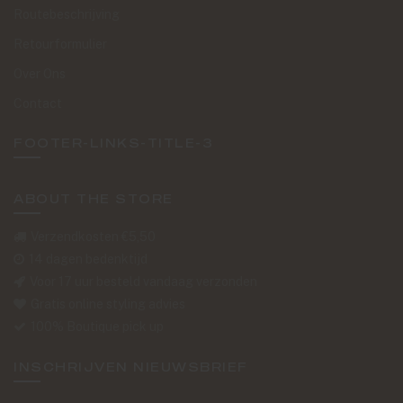
Routebeschrijving
Retourformulier
Over Ons
Contact
FOOTER-LINKS-TITLE-3
ABOUT THE STORE
Verzendkosten €5,50
14 dagen bedenktijd
Voor 17 uur besteld vandaag verzonden
Gratis online styling advies
100% Boutique pick up
INSCHRIJVEN NIEUWSBRIEF