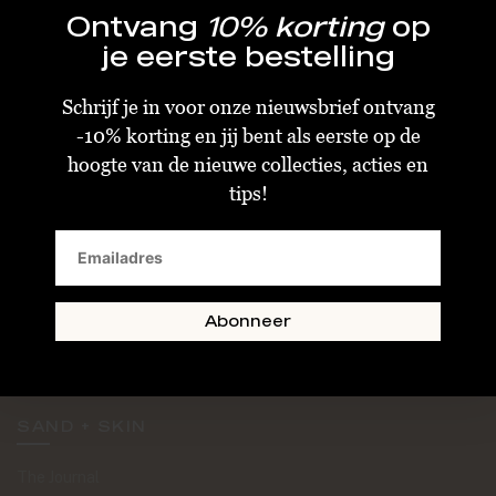
Ontvang
10% korting
op
je eerste bestelling
Schrijf je in voor onze nieuwsbrief ontvang
-10% korting en jij bent als eerste op de
KLANTENSERVICE
hoogte van de nieuwe collecties, acties en
tips!
Algemene Voorwaarden
Bestellen & Verzenden
Betalen
Retourneren
Abonneer
Disclaimer
Privacy & Cookiebeleid
SAND + SKIN
The Journal