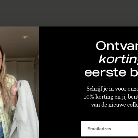
Ontva
kortin
eerste b
Schrijf je in voor on
-10% korting en jij ben
van de nieuwe collec