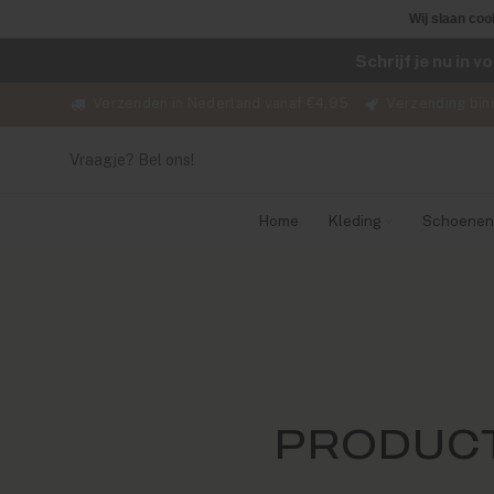
Wij slaan coo
Schrijf je nu in 
Verzenden in Nederland vanaf €4,95
Verzending bin
Vraagje? Bel ons!
Home
Kleding
Schoenen
PRODUCT