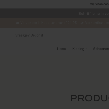
Wij slaan coo
Schrijf je nu in 
Verzenden in Nederland vanaf €4,95
Verzending bin
Vraagje? Bel ons!
Home
Kleding
Schoenen
PRODU