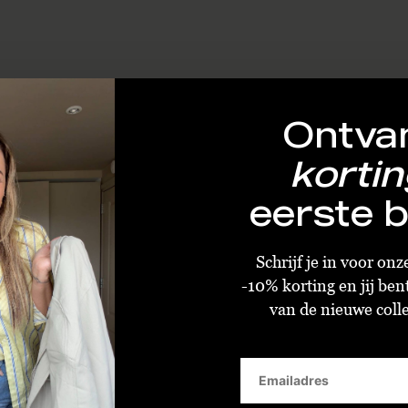
Ontva
kortin
eerste b
Schrijf je in voor on
-10% korting en jij ben
van de nieuwe collec