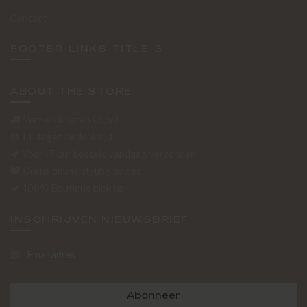
Contact
FOOTER-LINKS-TITLE-3
ABOUT THE STORE
Verzendkosten €5,50
14 dagen bedenktijd
Voor 17 uur besteld vandaag verzonden
Gratis online styling advies
100% Boutique pick up
INSCHRIJVEN NIEUWSBRIEF
Abonneer