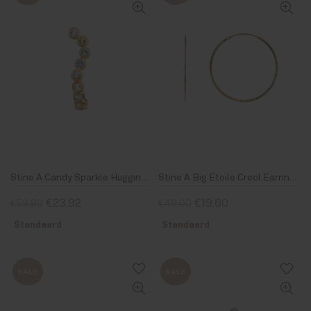
Stine A Candy Sparkle Hugging Creol Left Gold
Stine A Big Etoile Creol Earring Gold
€23,92
€19,60
€59,80
€49,00
Standaard
Standaard
SALE
SALE