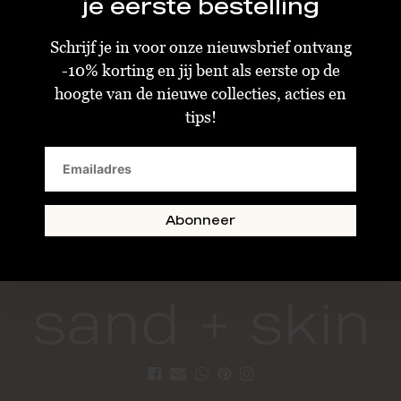
je eerste bestelling
Schrijf je in voor onze nieuwsbrief ontvang
-10% korting en jij bent als eerste op de
hoogte van de nieuwe collecties, acties en
tips!
Stine A Candy Creol With Soft Pastel Stones Earring Gold
€25,20
€63,00
Standaard
Abonneer